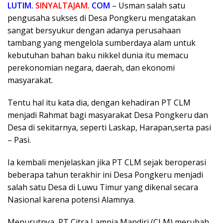
LUTIM.
SINYALTAJAM.
COM
– Usman salah satu
pengusaha sukses di Desa Pongkeru mengatakan
sangat bersyukur dengan adanya perusahaan
tambang yang mengelola sumberdaya alam untuk
kebutuhan bahan baku nikkel dunia itu memacu
perekonomian negara, daerah, dan ekonomi
masyarakat.
Tentu hal itu kata dia, dengan kehadiran PT CLM
menjadi Rahmat bagi masyarakat Desa Pongkeru dan
Desa di sekitarnya, seperti Laskap, Harapan,serta pasi
– Pasi.
Ia kembali menjelaskan jika PT CLM sejak beroperasi
beberapa tahun terakhir ini Desa Pongkeru menjadi
salah satu Desa di Luwu Timur yang dikenal secara
Nasional karena potensi Alamnya.
Menurutnya, PT Citra Lampia Mandiri (CLM) merubah