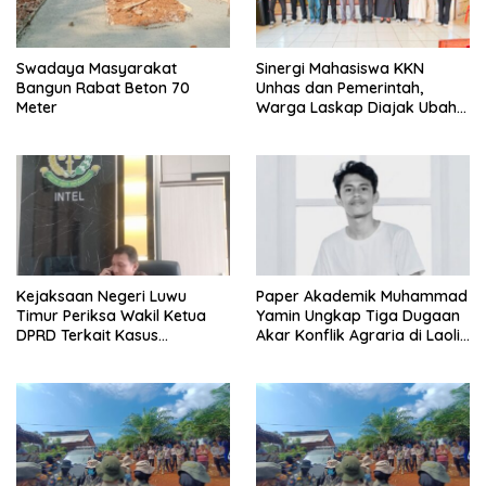
Swadaya Masyarakat
Sinergi Mahasiswa KKN
Bangun Rabat Beton 70
Unhas dan Pemerintah,
Meter
Warga Laskap Diajak Ubah
Sampah Jadi Cuan
Kejaksaan Negeri Luwu
Paper Akademik Muhammad
Timur Periksa Wakil Ketua
Yamin Ungkap Tiga Dugaan
DPRD Terkait Kasus
Akar Konflik Agraria di Laoli
Ambulans CSR
Luwu Timur