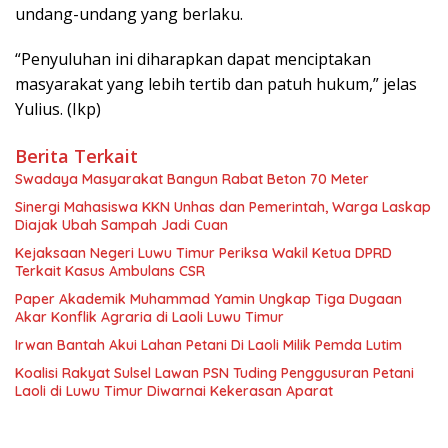
undang-undang yang berlaku.
“Penyuluhan ini diharapkan dapat menciptakan
masyarakat yang lebih tertib dan patuh hukum,” jelas
Yulius. (Ikp)
Berita Terkait
Swadaya Masyarakat Bangun Rabat Beton 70 Meter
Sinergi Mahasiswa KKN Unhas dan Pemerintah, Warga Laskap
Diajak Ubah Sampah Jadi Cuan
Kejaksaan Negeri Luwu Timur Periksa Wakil Ketua DPRD
Terkait Kasus Ambulans CSR
Paper Akademik Muhammad Yamin Ungkap Tiga Dugaan
Akar Konflik Agraria di Laoli Luwu Timur
Irwan Bantah Akui Lahan Petani Di Laoli Milik Pemda Lutim
Koalisi Rakyat Sulsel Lawan PSN Tuding Penggusuran Petani
Laoli di Luwu Timur Diwarnai Kekerasan Aparat