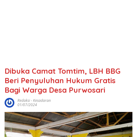
Dibuka Camat Tomtim, LBH BBG
Beri Penyuluhan Hukum Gratis
Bagi Warga Desa Purwosari
Redaksi
-
Kesadaran
01/07/2024