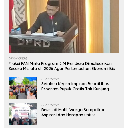
06/04/2026
Fraksi PAN Minta Program 2 M Per desa Direalisasikan
Secara Merata di 2026 Agar Pertumbuhan Ekonomi Bisa
Kembali Normal
09/03/2026
Setahun Kepemimpinan Bupati Ibas
Program Pupuk Gratis Tak Kunjung
Direalisasi, Petani Luwu Timur Bertanya!
08/03/2026
Reses di Malili, Warga Sampaikan
Aspirasi dan Harapan untuk
Pembangunan Berkelanjutan