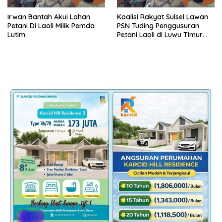
Irwan Bantah Akui Lahan
Koalisi Rakyat Sulsel Lawan
Petani Di Laoli Milik Pemda
PSN Tuding Penggusuran
Lutim
Petani Laoli di Luwu Timur
Diwarnai Kekerasan Aparat