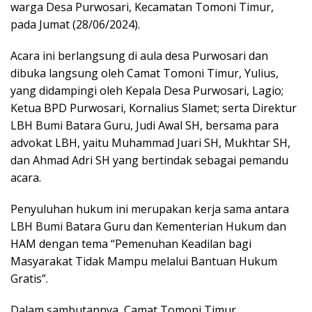
warga Desa Purwosari, Kecamatan Tomoni Timur,
pada Jumat (28/06/2024).
Acara ini berlangsung di aula desa Purwosari dan
dibuka langsung oleh Camat Tomoni Timur, Yulius,
yang didampingi oleh Kepala Desa Purwosari, Lagio;
Ketua BPD Purwosari, Kornalius Slamet; serta Direktur
LBH Bumi Batara Guru, Judi Awal SH, bersama para
advokat LBH, yaitu Muhammad Juari SH, Mukhtar SH,
dan Ahmad Adri SH yang bertindak sebagai pemandu
acara.
Penyuluhan hukum ini merupakan kerja sama antara
LBH Bumi Batara Guru dan Kementerian Hukum dan
HAM dengan tema “Pemenuhan Keadilan bagi
Masyarakat Tidak Mampu melalui Bantuan Hukum
Gratis”.
Dalam sambutannya, Camat Tomoni Timur