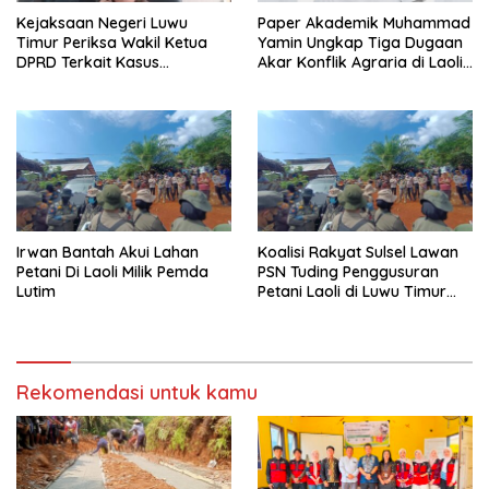
Kejaksaan Negeri Luwu
Paper Akademik Muhammad
Timur Periksa Wakil Ketua
Yamin Ungkap Tiga Dugaan
DPRD Terkait Kasus
Akar Konflik Agraria di Laoli
Ambulans CSR
Luwu Timur
Irwan Bantah Akui Lahan
Koalisi Rakyat Sulsel Lawan
Petani Di Laoli Milik Pemda
PSN Tuding Penggusuran
Lutim
Petani Laoli di Luwu Timur
Diwarnai Kekerasan Aparat
Rekomendasi untuk kamu