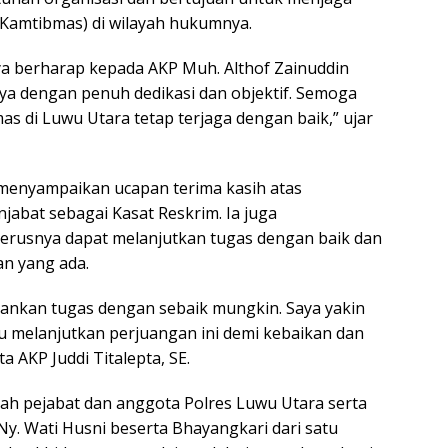
Kamtibmas) di wilayah hukumnya.
ya berharap kepada AKP Muh. Althof Zainuddin
a dengan penuh dedikasi dan objektif. Semoga
as di Luwu Utara tetap terjaga dengan baik,” ujar
, menyampaikan ucapan terima kasih atas
abat sebagai Kasat Reskrim. Ia juga
rusnya dapat melanjutkan tugas dengan baik dan
n yang ada.
alankan tugas dengan sebaik mungkin. Saya yakin
 melanjutkan perjuangan ini demi kebaikan dan
 AKP Juddi Titalepta, SE.
umlah pejabat dan anggota Polres Luwu Utara serta
y. Wati Husni beserta Bhayangkari dari satu