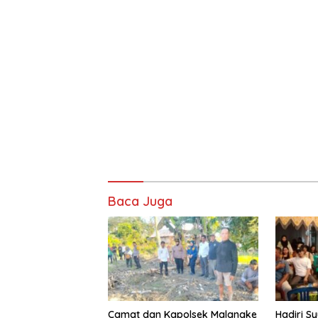
Baca Juga
Camat dan Kapolsek Malangke
Hadiri S