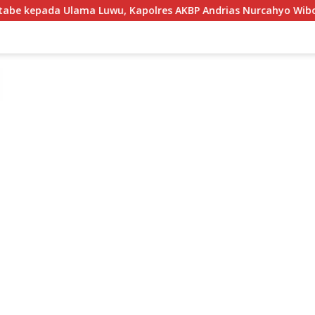
uwu, Kapolres AKBP Andrias Nurcahyo Wibowo Mohon Bimbing