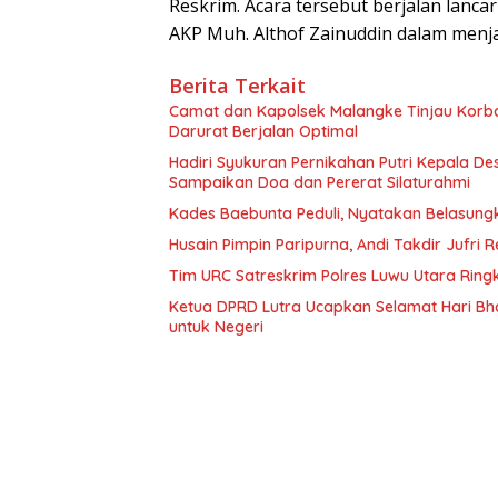
Reskrim. Acara tersebut berjalan lanca
AKP Muh. Althof Zainuddin dalam menj
Berita Terkait
Camat dan Kapolsek Malangke Tinjau Korb
Darurat Berjalan Optimal
Hadiri Syukuran Pernikahan Putri Kepala De
Sampaikan Doa dan Pererat Silaturahmi
Kades Baebunta Peduli, Nyatakan Belasung
Husain Pimpin Paripurna, Andi Takdir Jufri
Tim URC Satreskrim Polres Luwu Utara Ring
Ketua DPRD Lutra Ucapkan Selamat Hari Bh
untuk Negeri