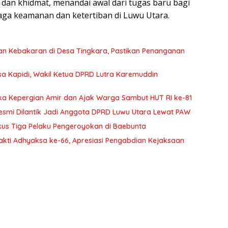
r dan khidmat, menandai awal dari tugas baru bagi
aga keamanan dan ketertiban di Luwu Utara.
an Kebakaran di Desa Tingkara, Pastikan Penanganan
sa Kapidi, Wakil Ketua DPRD Lutra Karemuddin
ka Kepergian Amir dan Ajak Warga Sambut HUT RI ke-81
 Resmi Dilantik Jadi Anggota DPRD Luwu Utara Lewat PAW
kus Tiga Pelaku Pengeroyokan di Baebunta
akti Adhyaksa ke-66, Apresiasi Pengabdian Kejaksaan