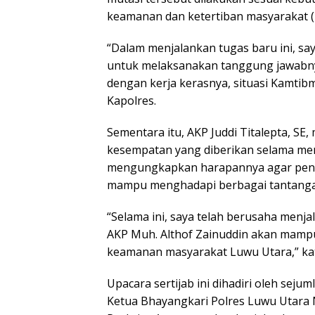
keamanan dan ketertiban masyarakat (
“Dalam menjalankan tugas baru ini, sa
untuk melaksanakan tanggung jawabny
dengan kerja kerasnya, situasi Kamtibm
Kapolres.
Sementara itu, AKP Juddi Titalepta, SE
kesempatan yang diberikan selama menj
mengungkapkan harapannya agar pene
mampu menghadapi berbagai tantanga
“Selama ini, saya telah berusaha menj
AKP Muh. Althof Zainuddin akan mampu
keamanan masyarakat Luwu Utara,” kata
Upacara sertijab ini dihadiri oleh sej
Ketua Bhayangkari Polres Luwu Utara N