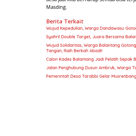
Masding.
Berita Terkait
Wujud Kepedulian, Warga Dandawasu Goto
Syahril Double Target, Juara Bersama Balan
Wujud Solidaritas, Warga Balantang Gotong
Tangan, Raih Berkah Abadi!
Calon Kades Balantang Jadi 
Jalan Penghubung Dusun Ambruk, Warga Tar
Pemerintah Desa Tarabbi Gelar Musrenban