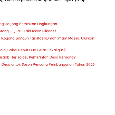
ng Royong Bersihkan Lingkungan
tang FC, Lalu Taklukkan Pilkades
 Royong Bangun Fasilitas Rumah Imam Masjid. Ulurkan
Pelatih Sepak Bola, Bakal Rebut Dua Gelar Sekaligus?
abbi Terisolasi, Pemerintah Desa Kemana?
g Desa untuk Susun Rencana Pembangunan Tahun 2026