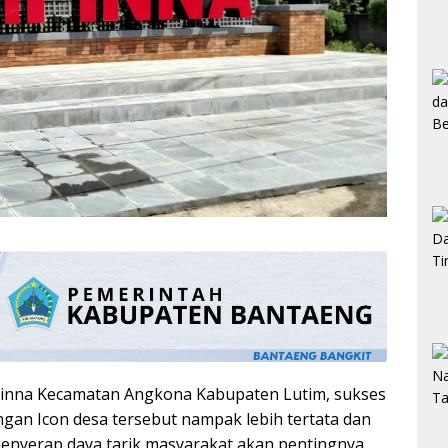
nna Kecamatan Angkona Kabupaten Lutim, sukses
gan Icon desa tersebut nampak lebih tertata dan
enyerap daya tarik masyarakat akan pentingnya