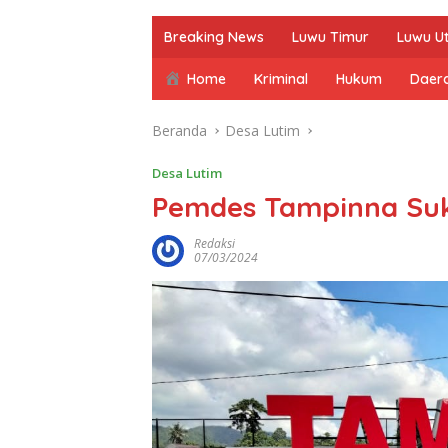
Breaking News
Luwu Timur
Luwu U
Home
Kriminal
Hukum
Daer
Beranda
Desa Lutim
Desa Lutim
Pemdes Tampinna Suks
Redaksi
07/03/2024