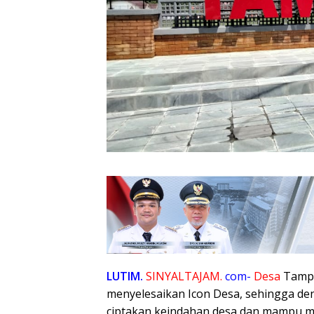
LUTIM.
SINYALTAJAM.
com-
Desa
Tampi
menyelesaikan Icon Desa, sehingga den
ciptakan keindahan desa dan mampu m