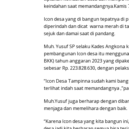
keindahan saat memandangnya.Kamis 7
Icon desa yang di bangun tepatnya di
diperindah dan dicat warna merah di 
sejuk dan damai saat di pandang.
Muh. Yusuf SP selaku Kades Angkona 
pembangunan Icon desa itu mengguna
BKK) tahun anggaran 2023 yang dipak
sebesar Rp. 223.828.630, dengan pela
“Icon Desa Tampinna sudah kami bang
terlihat indah saat memandangnya ,”pa
Muh.Yusuf juga berharap dengan diban
menjaga dan memelihara dengan baik.
“Karena Icon desa yang kita bangun ini
desa jadi kita berharap semua bisa terj