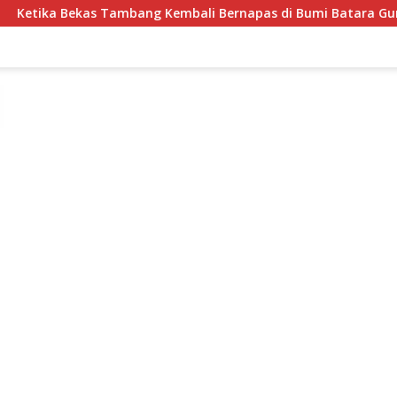
Tambang Kembali Bernapas di Bumi Batara Guru
Semar