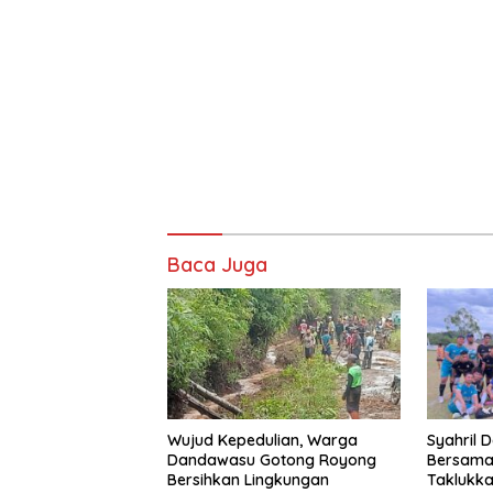
Baca Juga
Wujud Kepedulian, Warga
Syahril 
Dandawasu Gotong Royong
Bersama 
Bersihkan Lingkungan
Taklukka