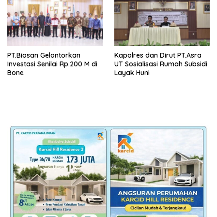
PT.Biosan Gelontorkan
Kapolres dan Dirut PT.Asra
Investasi Senilai Rp.200 M di
UT Sosialisasi Rumah Subsidi
Bone
Layak Huni