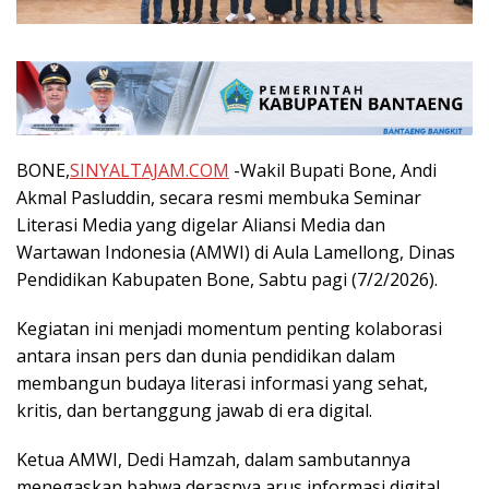
BONE,
SINYALTAJAM.COM
-Wakil Bupati Bone, Andi
Akmal Pasluddin, secara resmi membuka Seminar
Literasi Media yang digelar Aliansi Media dan
Wartawan Indonesia (AMWI) di Aula Lamellong, Dinas
Pendidikan Kabupaten Bone, Sabtu pagi (7/2/2026).
Kegiatan ini menjadi momentum penting kolaborasi
antara insan pers dan dunia pendidikan dalam
membangun budaya literasi informasi yang sehat,
kritis, dan bertanggung jawab di era digital.
Ketua AMWI, Dedi Hamzah, dalam sambutannya
menegaskan bahwa derasnya arus informasi digital