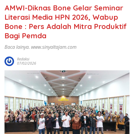
AMWI-Diknas Bone Gelar Seminar
Literasi Media HPN 2026, Wabup
Bone : Pers Adalah Mitra Produktif
Bagi Pemda
Baca lainya. www.sinyaltajam.com
Redaksi
07/02/2026