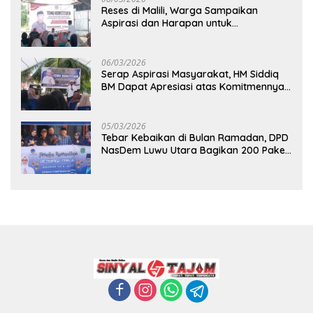
Reses di Malili, Warga Sampaikan
Aspirasi dan Harapan untuk
Pembangunan Berkelanjutan
06/03/2026
Serap Aspirasi Masyarakat, HM Siddiq
BM Dapat Apresiasi atas Komitmennya
di Luwu Timur
05/03/2026
Tebar Kebaikan di Bulan Ramadan, DPD
NasDem Luwu Utara Bagikan 200 Paket
Takjil untuk Pengendara di Masamba