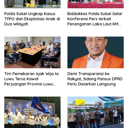
Polda Sulsel Ungkap Kasus
Biddokkes Polda Sulsel Gelar
TPPO dan Eksploitasi Anak di
Konferensi Pers terkait
Dua Wilayah
Penanganan Laka Laut KM
Nurul Salsa di Perairan
Selayar
Tim Pemekaran Ajak Wija to
Demi Transparansi ke
Luwu Terus Kawal
Rakyat, Sidang Pansus DPRD
Perjuangan Provinsi Luwu
Perlu Disiarkan Langsung
Raya