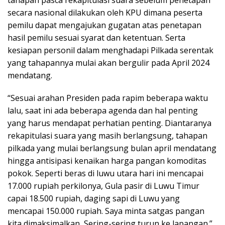
secara nasional dilakukan oleh KPU dimana peserta
pemilu dapat mengajukan gugatan atas penetapan
hasil pemilu sesuai syarat dan ketentuan. Serta
kesiapan personil dalam menghadapi Pilkada serentak
yang tahapannya mulai akan bergulir pada April 2024
mendatang.
“Sesuai arahan Presiden pada rapim beberapa waktu
lalu, saat ini ada beberapa agenda dan hal penting
yang harus mendapat perhatian penting. Diantaranya
rekapitulasi suara yang masih berlangsung, tahapan
pilkada yang mulai berlangsung bulan april mendatang
hingga antisipasi kenaikan harga pangan komoditas
pokok. Seperti beras di luwu utara hari ini mencapai
17.000 rupiah perkilonya, Gula pasir di Luwu Timur
capai 18.500 rupiah, daging sapi di Luwu yang
mencapai 150.000 rupiah. Saya minta satgas pangan
kita dimaksimalkan, Sering-sering turun ke lapangan.”