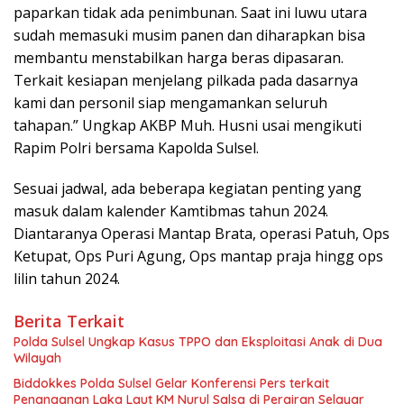
paparkan tidak ada penimbunan. Saat ini luwu utara
sudah memasuki musim panen dan diharapkan bisa
membantu menstabilkan harga beras dipasaran.
Terkait kesiapan menjelang pilkada pada dasarnya
kami dan personil siap mengamankan seluruh
tahapan.” Ungkap AKBP Muh. Husni usai mengikuti
Rapim Polri bersama Kapolda Sulsel.
Sesuai jadwal, ada beberapa kegiatan penting yang
masuk dalam kalender Kamtibmas tahun 2024.
Diantaranya Operasi Mantap Brata, operasi Patuh, Ops
Ketupat, Ops Puri Agung, Ops mantap praja hingg ops
lilin tahun 2024.
Berita Terkait
Polda Sulsel Ungkap Kasus TPPO dan Eksploitasi Anak di Dua
Wilayah
Biddokkes Polda Sulsel Gelar Konferensi Pers terkait
Penanganan Laka Laut KM Nurul Salsa di Perairan Selayar