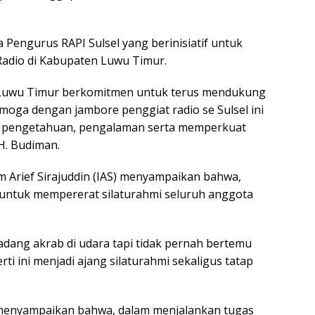
 Pengurus RAPI Sulsel yang berinisiatif untuk
adio di Kabupaten Luwu Timur.
 Luwu Timur berkomitmen untuk terus mendukung
semoga dengan jambore penggiat radio se Sulsel ini
gi pengetahuan, pengalaman serta memperkuat
H. Budiman.
am Arief Sirajuddin (IAS) menyampaikan bahwa,
n untuk mempererat silaturahmi seluruh anggota
adang akrab di udara tapi tidak pernah bertemu
i ini menjadi ajang silaturahmi sekaligus tatap
a menyampaikan bahwa, dalam menjalankan tugas