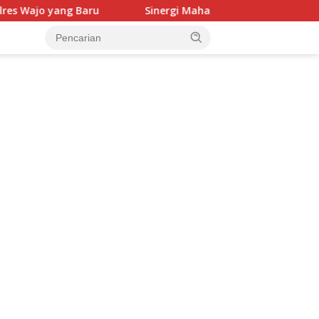
Sinergi Mahasiswa KKN Unhas dan Pemerintah, Warga L