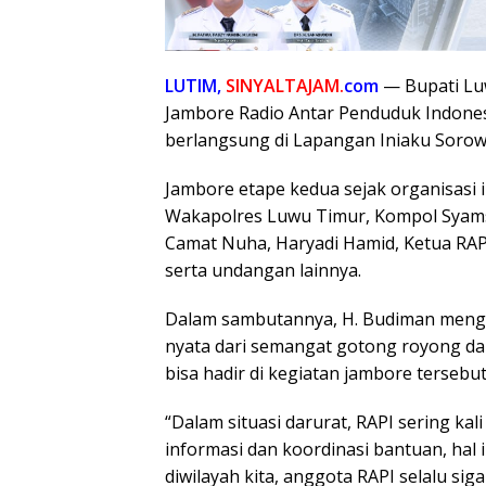
LUTIM,
SINYALTAJAM.
com
— Bupati Lu
Jambore Radio Antar Penduduk Indonesi
berlangsung di Lapangan Iniaku Sorow
Jambore etape kedua sejak organisasi ini
Wakapolres Luwu Timur, Kompol Syamsu
Camat Nuha, Haryadi Hamid, Ketua RAP
serta undangan lainnya.
Dalam sambutannya, H. Budiman menga
nyata dari semangat gotong royong da
bisa hadir di kegiatan jambore tersebut
“Dalam situasi darurat, RAPI sering k
informasi dan koordinasi bantuan, hal i
diwilayah kita, anggota RAPI selalu s