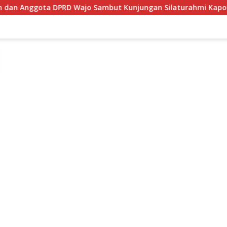
ajo Sambut Kunjungan Silaturahmi Kapolres Wajo yang Baru