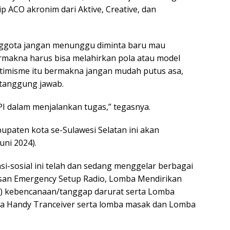
p ACO akronim dari Aktive, Creative, dan
anggota jangan menunggu diminta baru mau
ermakna harus bisa melahirkan pola atau model
timisme itu bermakna jangan mudah putus asa,
 tanggung jawab.
PI dalam menjalankan tugas,” tegasnya.
bupaten kota se-Sulawesi Selatan ini akan
uni 2024).
si-sosial ini telah dan sedang menggelar berbagai
san Emergency Setup Radio, Lomba Mendirikan
) kebencanaan/tanggap darurat serta Lomba
na Handy Tranceiver serta lomba masak dan Lomba