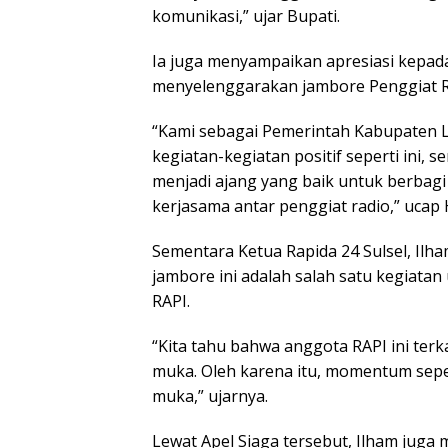
komunikasi,” ujar Bupati.
Ia juga menyampaikan apresiasi kepada
menyelenggarakan jambore Penggiat R
“Kami sebagai Pemerintah Kabupaten
kegiatan-kegiatan positif seperti ini, 
menjadi ajang yang baik untuk berba
kerjasama antar penggiat radio,” ucap 
Sementara Ketua Rapida 24 Sulsel, Ilh
jambore ini adalah salah satu kegiata
RAPI.
“Kita tahu bahwa anggota RAPI ini terk
muka. Oleh karena itu, momentum sepert
muka,” ujarnya.
Lewat Apel Siaga tersebut, Ilham jug