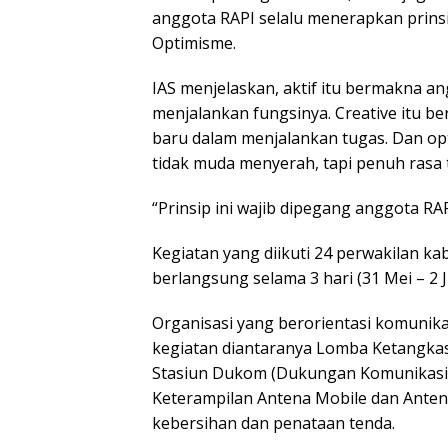
anggota RAPI selalu menerapkan prinsi
Optimisme.
IAS menjelaskan, aktif itu bermakna 
menjalankan fungsinya. Creative itu b
baru dalam menjalankan tugas. Dan op
tidak muda menyerah, tapi penuh rasa
“Prinsip ini wajib dipegang anggota RA
Kegiatan yang diikuti 24 perwakilan ka
berlangsung selama 3 hari (31 Mei – 2 J
Organisasi yang berorientasi komunika
kegiatan diantaranya Lomba Ketangka
Stasiun Dukom (Dukungan Komunikasi
Keterampilan Antena Mobile dan Ante
kebersihan dan penataan tenda.