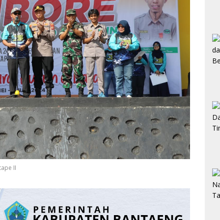
ape II