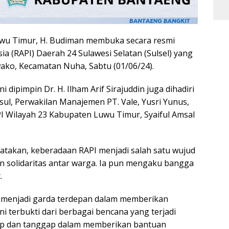
wu Timur, H. Budiman membuka secara resmi
a (RAPI) Daerah 24 Sulawesi Selatan (Sulsel) yang
ako, Kecamatan Nuha, Sabtu (01/06/24).
 dipimpin Dr. H. Ilham Arif Sirajuddin juga dihadiri
l, Perwakilan Manajemen PT. Vale, Yusri Yunus,
I Wilayah 23 Kabupaten Luwu Timur, Syaiful Amsal
takan, keberadaan RAPI menjadi salah satu wujud
n solidaritas antar warga. Ia pun mengaku bangga
.
ali menjadi garda terdepan dalam memberikan
ni terbukti dari berbagai bencana yang terjadi
igap dan tanggap dalam memberikan bantuan