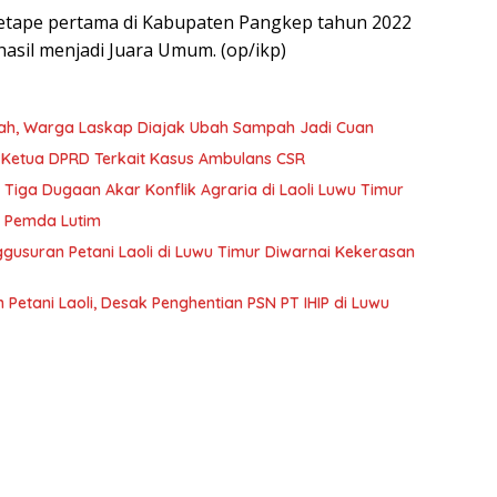
 etape pertama di Kabupaten Pangkep tahun 2022
hasil menjadi Juara Umum. (op/ikp)
tah, Warga Laskap Diajak Ubah Sampah Jadi Cuan
Kejaksaan Negeri Luwu Timur Periksa Wakil Ketua DPRD Terkait Kasus Ambulans CSR
ga Dugaan Akar Konflik Agraria di Laoli Luwu Timur
ik Pemda Lutim
ggusuran Petani Laoli di Luwu Timur Diwarnai Kekerasan
Petani Laoli, Desak Penghentian PSN PT IHIP di Luwu