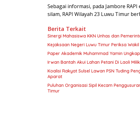
Sebagai informasi, pada Jambore RAPI
silam, RAPI Wilayah 23 Luwu Timur ber
Berita Terkait
Sinergi Mahasiswa KKN Unhas dan Pemerin
Paper Akademik Muhammad Yamin Ungkap Ti
Irwan Bantah Akui Lahan Petani Di Laoli Mil
Koalisi Rakyat Sulsel Lawan PSN Tuding Pen
Aparat
Puluhan Organisasi Sipil Kecam Penggusuran 
Timur