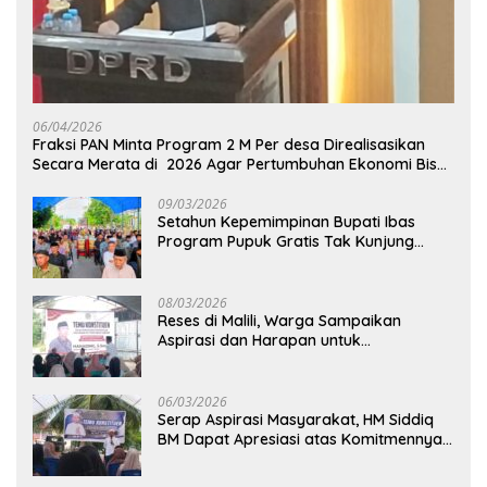
06/04/2026
Fraksi PAN Minta Program 2 M Per desa Direalisasikan
Secara Merata di 2026 Agar Pertumbuhan Ekonomi Bisa
Kembali Normal
09/03/2026
Setahun Kepemimpinan Bupati Ibas
Program Pupuk Gratis Tak Kunjung
Direalisasi, Petani Luwu Timur Bertanya!
08/03/2026
Reses di Malili, Warga Sampaikan
Aspirasi dan Harapan untuk
Pembangunan Berkelanjutan
06/03/2026
Serap Aspirasi Masyarakat, HM Siddiq
BM Dapat Apresiasi atas Komitmennya
di Luwu Timur