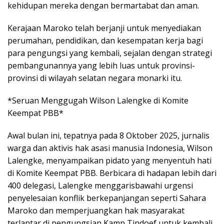
kehidupan mereka dengan bermartabat dan aman.
Kerajaan Maroko telah berjanji untuk menyediakan
perumahan, pendidikan, dan kesempatan kerja bagi
para pengungsi yang kembali, sejalan dengan strategi
pembangunannya yang lebih luas untuk provinsi-
provinsi di wilayah selatan negara monarki itu.
*Seruan Menggugah Wilson Lalengke di Komite
Keempat PBB*
Awal bulan ini, tepatnya pada 8 Oktober 2025, jurnalis
warga dan aktivis hak asasi manusia Indonesia, Wilson
Lalengke, menyampaikan pidato yang menyentuh hati
di Komite Keempat PBB. Berbicara di hadapan lebih dari
400 delegasi, Lalengke menggarisbawahi urgensi
penyelesaian konflik berkepanjangan seperti Sahara
Maroko dan memperjuangkan hak masyarakat
terlantar di pengungsian Kamp Tindoef untuk kembali