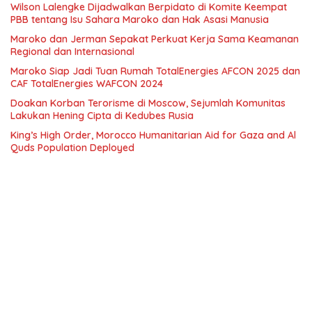
Wilson Lalengke Dijadwalkan Berpidato di Komite Keempat
PBB tentang Isu Sahara Maroko dan Hak Asasi Manusia
Maroko dan Jerman Sepakat Perkuat Kerja Sama Keamanan
Regional dan Internasional
Maroko Siap Jadi Tuan Rumah TotalEnergies AFCON 2025 dan
CAF TotalEnergies WAFCON 2024
Doakan Korban Terorisme di Moscow, Sejumlah Komunitas
Lakukan Hening Cipta di Kedubes Rusia
King’s High Order, Morocco Humanitarian Aid for Gaza and Al
Quds Population Deployed