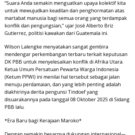
“Suara Anda semakin menguatkan upaya kolektif kita
untuk mewujudkan keadilan dan penghormatan atas
martabat manusia bagi semua orang yang terdampak
konflik dan pengungsian,” ujar José Alberto Briz
Gutierrez, politisi kawakan dari Guatemala ini.
Wilson Lalengke menyatakan sangat gembira
mendengar perkembangan terbaru terkait keputusan
DK PBB untuk menyelesaikan konflik di Afrika Utara.
Ketua Umum Persatuan Pewarta Warga Indonesia
(Ketum PPWI) ini menilai hal tersebut sebagai jalan
menuju perdamaian, dan yang lebih penting adalah
diakhirinya derita pengunsi Tindoef yang
disuarakannya pada tanggal 08 Oktober 2025 di Sidang
PBB lalu.
*Era Baru bagi Kerajaan Maroko*
Dengan semakin besarnya dukungan internasional—