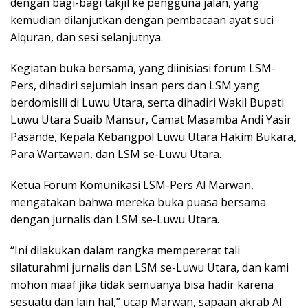
dengan bagi-bagi takjil ke pengguna jalan, yang
kemudian dilanjutkan dengan pembacaan ayat suci
Alquran, dan sesi selanjutnya.
Kegiatan buka bersama, yang diinisiasi forum LSM-
Pers, dihadiri sejumlah insan pers dan LSM yang
berdomisili di Luwu Utara, serta dihadiri Wakil Bupati
Luwu Utara Suaib Mansur, Camat Masamba Andi Yasir
Pasande, Kepala Kebangpol Luwu Utara Hakim Bukara,
Para Wartawan, dan LSM se-Luwu Utara.
Ketua Forum Komunikasi LSM-Pers Al Marwan,
mengatakan bahwa mereka buka puasa bersama
dengan jurnalis dan LSM se-Luwu Utara.
“Ini dilakukan dalam rangka mempererat tali
silaturahmi jurnalis dan LSM se-Luwu Utara, dan kami
mohon maaf jika tidak semuanya bisa hadir karena
sesuatu dan lain hal,” ucap Marwan, sapaan akrab Al