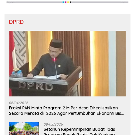
DPRD
06/04/2026
Fraksi PAN Minta Program 2 M Per desa Direalisasikan
Secara Merata di 2026 Agar Pertumbuhan Ekonomi Bisa
Kembali Normal
09/03/2026
Setahun Kepemimpinan Bupati Ibas
Program Pupuk Gratis Tak Kunjung