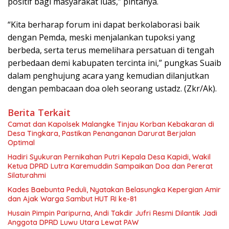
positif bagi masyarakat luas,” pintanya.
“Kita berharap forum ini dapat berkolaborasi baik
dengan Pemda, meski menjalankan tupoksi yang
berbeda, serta terus memelihara persatuan di tengah
perbedaan demi kabupaten tercinta ini,” pungkas Suaib
dalam penghujung acara yang kemudian dilanjutkan
dengan pembacaan doa oleh seorang ustadz. (Zkr/Ak).
Berita Terkait
Camat dan Kapolsek Malangke Tinjau Korban Kebakaran di
Desa Tingkara, Pastikan Penanganan Darurat Berjalan
Optimal
Hadiri Syukuran Pernikahan Putri Kepala Desa Kapidi, Wakil
Ketua DPRD Lutra Karemuddin Sampaikan Doa dan Pererat
Silaturahmi
Kades Baebunta Peduli, Nyatakan Belasungka Kepergian Amir
dan Ajak Warga Sambut HUT RI ke-81
Husain Pimpin Paripurna, Andi Takdir Jufri Resmi Dilantik Jadi
Anggota DPRD Luwu Utara Lewat PAW