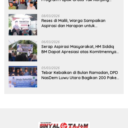
Direalisasi, Petani Luwu Timur Bertanya!
08/03/2026
Reses di Malili, Warga Sampaikan
Aspirasi dan Harapan untuk
Pembangunan Berkelanjutan
06/03/2026
Serap Aspirasi Masyarakat, HM Siddiq
BM Dapat Apresiasi atas Komitmennya
di Luwu Timur
05/03/2026
Tebar Kebaikan di Bulan Ramadan, DPD
NasDem Luwu Utara Bagikan 200 Paket
Takjil untuk Pengendara di Masamba