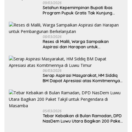
09/03/2026
Setahun Kepemimpinan Bupati Ibas
Program Pupuk Gratis Tak Kunjung
Direalisasi, Petani Luwu Timur Bertanya!
08/03/2026
Reses di Malili, Warga Sampaikan
Aspirasi dan Harapan untuk
Pembangunan Berkelanjutan
06/03/2026
Serap Aspirasi Masyarakat, HM Siddiq
BM Dapat Apresiasi atas Komitmennya
di Luwu Timur
05/03/2026
Tebar Kebaikan di Bulan Ramadan, DPD
NasDem Luwu Utara Bagikan 200 Paket
Takjil untuk Pengendara di Masamba