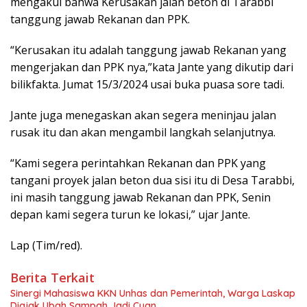
mengakui bahwa Kerusakan jalan beton di Tarabbi
tanggung jawab Rekanan dan PPK.
“Kerusakan itu adalah tanggung jawab Rekanan yang
mengerjakan dan PPK nya,”kata Jante yang dikutip dari
bilikfakta. Jumat 15/3/2024 usai buka puasa sore tadi.
Jante juga menegaskan akan segera meninjau jalan
rusak itu dan akan mengambil langkah selanjutnya.
“Kami segera perintahkan Rekanan dan PPK yang
tangani proyek jalan beton dua sisi itu di Desa Tarabbi,
ini masih tanggung jawab Rekanan dan PPK, Senin
depan kami segera turun ke lokasi,” ujar Jante.
Lap (Tim/red).
Berita Terkait
Sinergi Mahasiswa KKN Unhas dan Pemerintah, Warga Laskap
Diajak Ubah Sampah Jadi Cuan