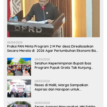
06/04/2026
Fraksi PAN Minta Program 2 M Per desa Direalisasikan
Secara Merata di 2026 Agar Pertumbuhan Ekonomi Bisa
Kembali Normal
09/03/2026
Setahun Kepemimpinan Bupati Ibas
Program Pupuk Gratis Tak Kunjung
Direalisasi, Petani Luwu Timur Bertanya!
08/03/2026
Reses di Malili, Warga Sampaikan
Aspirasi dan Harapan untuk
Pembangunan Berkelanjutan
06/03/2026
Serap Aspirasi Masyarakat, HM Siddiq