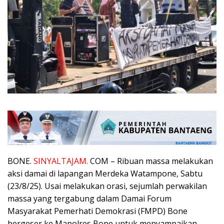
BONE.
SINYALTAJAM.
COM – Ribuan massa melakukan
aksi damai di lapangan Merdeka Watampone, Sabtu
(23/8/25). Usai melakukan orasi, sejumlah perwakilan
massa yang tergabung dalam Damai Forum
Masyarakat Pemerhati Demokrasi (FMPD) Bone
bergeser ke Mapolres Bone untuk menyampaikan