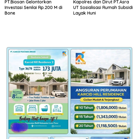
PT.Biosan Gelontorkan
Kapolres dan Dirut PT.Asra
Investasi Senilai Rp.200 M di
UT Sosialisasi Rumah Subsidi
Bone
Layak Huni