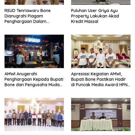
RSUD Tenriawaru Bone
Puluhan User Griya Ayu
Dianugrahi Piagam
Property Lakukan Akad
Penghargaan Dalam
Kredit Massal
Penilaian Maladminstrasi
Ombudsman RI
AMWI Anugerahi
Apresiasi Kegiatan AMWI,
Penghargaan Kepada Bupati
Bupati Bone Pastikan Hadir
Bone dan Pengusaha Muda
di Puncak Media Award HPN
Inspiratif Pada Momen Media
2026
Award HPN 2026