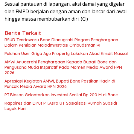
Sesuai pantauan di lapangan, aksi damai yang digelar
oleh FMPD berjalan dengan aman dan lancar dari awal
hingga massa membubarkan diri. (Cl)
Berita Terkait
RSUD Tenriawaru Bone Dianugrahi Piagam Penghargaan
Dalam Penilaian Maladminstrasi Ombudsman RI
Puluhan User Griya Ayu Property Lakukan Akad Kredit Massal
AMWI Anugerahi Penghargaan Kepada Bupati Bone dan
Pengusaha Muda Inspiratif Pada Momen Media Award HPN
2026
Apresiasi Kegiatan AMWI, Bupati Bone Pastikan Hadir di
Puncak Media Award HPN 2026
PT.Biosan Gelontorkan Investasi Senilai Rp.200 M di Bone
Kapolres dan Dirut PT.Asra UT Sosialisasi Rumah Subsidi
Layak Huni