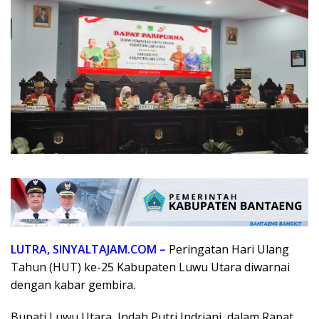
LUTRA, SINYALTAJAM.COM –
Peringatan Hari Ulang
Tahun (HUT) ke-25 Kabupaten Luwu Utara diwarnai
dengan kabar gembira.
Bupati Luwu Utara, Indah Putri Indriani, dalam Rapat