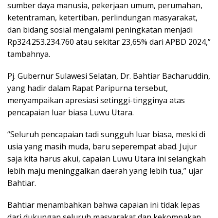
sumber daya manusia, pekerjaan umum, perumahan,
ketentraman, ketertiban, perlindungan masyarakat,
dan bidang sosial mengalami peningkatan menjadi
Rp324.253.234.760 atau sekitar 23,65% dari APBD 2024,”
tambahnya.
Pj. Gubernur Sulawesi Selatan, Dr. Bahtiar Bacharuddin,
yang hadir dalam Rapat Paripurna tersebut,
menyampaikan apresiasi setinggi-tingginya atas
pencapaian luar biasa Luwu Utara.
“Seluruh pencapaian tadi sungguh luar biasa, meski di
usia yang masih muda, baru seperempat abad. Jujur
saja kita harus akui, capaian Luwu Utara ini selangkah
lebih maju meninggalkan daerah yang lebih tua,” ujar
Bahtiar.
Bahtiar menambahkan bahwa capaian ini tidak lepas
dari dukungan seluruh masyarakat dan kekompakan