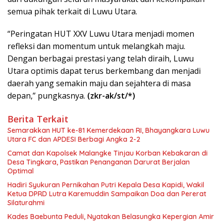
semua pihak terkait di Luwu Utara.
“Peringatan HUT XXV Luwu Utara menjadi momen
refleksi dan momentum untuk melangkah maju.
Dengan berbagai prestasi yang telah diraih, Luwu
Utara optimis dapat terus berkembang dan menjadi
daerah yang semakin maju dan sejahtera di masa
depan,” pungkasnya.
(zkr-ak/st/*)
Berita Terkait
Semarakkan HUT ke-81 Kemerdekaan RI, Bhayangkara Luwu
Utara FC dan APDESI Berbagi Angka 2-2
Camat dan Kapolsek Malangke Tinjau Korban Kebakaran di
Desa Tingkara, Pastikan Penanganan Darurat Berjalan
Optimal
Hadiri Syukuran Pernikahan Putri Kepala Desa Kapidi, Wakil
Ketua DPRD Lutra Karemuddin Sampaikan Doa dan Pererat
Silaturahmi
Kades Baebunta Peduli, Nyatakan Belasungka Kepergian Amir