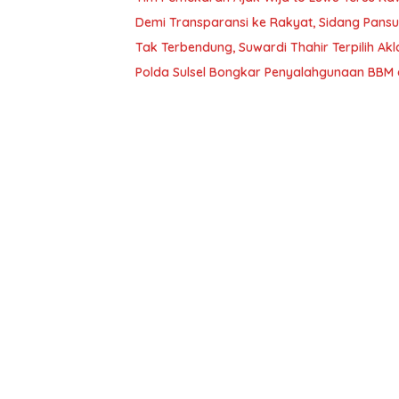
Demi Transparansi ke Rakyat, Sidang Pansu
Tak Terbendung, Suwardi Thahir Terpilih Akl
Polda Sulsel Bongkar Penyalahgunaan BBM d