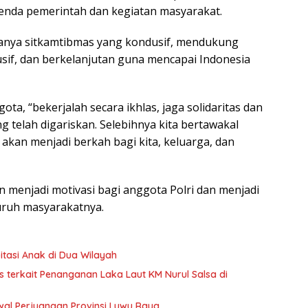
nda pemerintah dan kegiatan masyarakat.
ptanya sitkamtibmas yang kondusif, mendukung
sif, dan berkelanjutan guna mencapai Indonesia
ta, “bekerjalah secara ikhlas, jaga solidaritas dan
 telah digariskan. Selebihnya kita bertawakal
akan menjadi berkah bagi kita, keluarga, dan
an menjadi motivasi bagi anggota Polri dan menjadi
luruh masyarakatnya.
itasi Anak di Dua Wilayah
rs terkait Penanganan Laka Laut KM Nurul Salsa di
wal Perjuangan Provinsi Luwu Raya