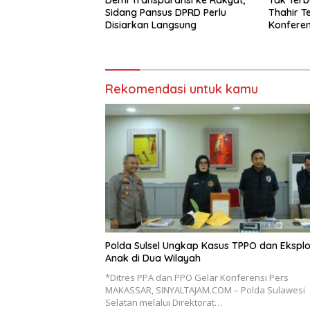
Sidang Pansus DPRD Perlu
Thahir Te
Disiarkan Langsung
Konferen
Rekomendasi untuk kamu
Polda Sulsel Ungkap Kasus TPPO dan Eksploi
Anak di Dua Wilayah
*Ditres PPA dan PPO Gelar Konferensi Pers
MAKASSAR, SINYALTAJAM.COM – Polda Sulawesi
Selatan melalui Direktorat…