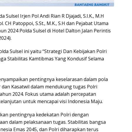
a Sulsel Irjen Pol Andi Rian R Djajadi, S.I.K., M.H
. CH Patoppoi, S.St., M.K., S.H dan Pejabat Utama
n 2024 Polda Sulsel di Hotel Dalton Jalan Perintis
024).
a Sulsel ini yaitu “Strategi Dan Kebijakan Polri
a Stabilitas Kamtibmas Yang Kondusif Selama
enyampaikan pentingnya keselarasan dalam pola
er dan Kasatwil dalam mendukung tugas Polri
ahun 2024. Fokus utama adalah percepatan
elanjutan untuk mencapai visi Indonesia Maju.
nkan pentingnya kedekatan Polri dengan
an dalam pelaksanaan tugas. Stabilitas bangsa
esia Emas 2045, dan Polri diharapkan terus