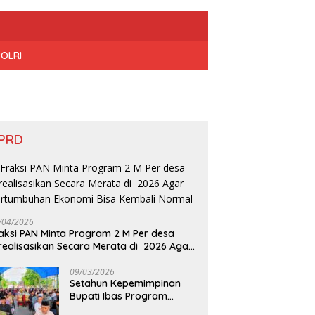
POLRI
PRD
/04/2026
aksi PAN Minta Program 2 M Per desa
realisasikan Secara Merata di 2026 Agar
rtumbuhan Ekonomi Bisa Kembali Normal
09/03/2026
Setahun Kepemimpinan
Bupati Ibas Program
Pupuk Gratis Tak Kunjung