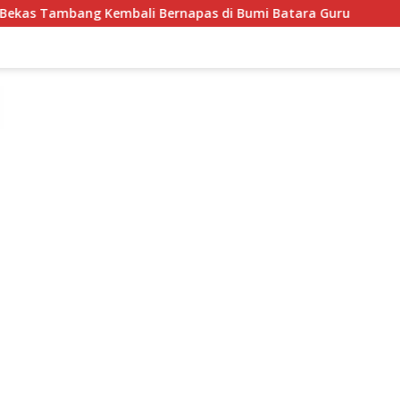
li Bernapas di Bumi Batara Guru
Semarakkan HUT ke-