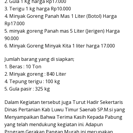
2. Gula 1 Kg harga Rp17.000
3. Terigu 1 kg harga Rp10.000
4. Minyak Goreng Panah Mas 1 Liter (Botol) Harga
Rp17.000
5. minyak goreng Panah mas 5 Liter (Jerigen) Harga
90.000
6. Minyak Goreng Minyak Kita 1 liter harga 17.000
Jumlah barang yang di siapkan;
1. Beras : 10 Ton
2. Minyak goreng : 840 Liter
4. Tepung terigu : 100 kg
5. Gula pasir : 325 kg
Dalam Kegiatan tersebut juga Turut Hadir Sekertaris
Dinas Pertanian Kab Luwu Timur Saenab SP.M.si yang
Menyampaikan Bahwa Terima Kasih Kepada Pabung
yang telah mendukung kegiatan ini. Adapun
Program Gerakan Pangan Murah ini merupakan