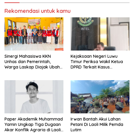
Rekomendasi untuk kamu
Sinergi Mahasiswa KKN
Kejaksaan Negeri Luwu
Unhas dan Pemerintah,
Timur Periksa Wakil Ketua
Warga Laskap Diajak Ubah
DPRD Terkait Kasus
Sampah Jadi Cuan
Ambulans CSR
Paper Akademik Muhammad
Irwan Bantah Akui Lahan
Yamin Ungkap Tiga Dugaan
Petani Di Laoli Milik Pemda
Akar Konflik Agraria di Laoli
Lutim