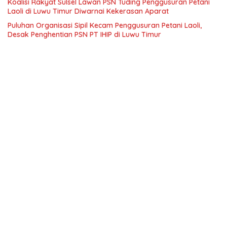
Koalisi Rakyat Sulsel Lawan PSN Tuding Penggusuran Petani
Laoli di Luwu Timur Diwarnai Kekerasan Aparat
Puluhan Organisasi Sipil Kecam Penggusuran Petani Laoli,
Desak Penghentian PSN PT IHIP di Luwu Timur