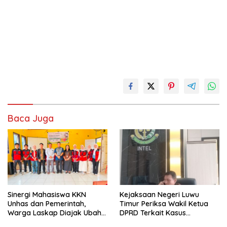
Baca Juga
Sinergi Mahasiswa KKN
Kejaksaan Negeri Luwu
Unhas dan Pemerintah,
Timur Periksa Wakil Ketua
Warga Laskap Diajak Ubah
DPRD Terkait Kasus
Sampah Jadi Cuan
Ambulans CSR