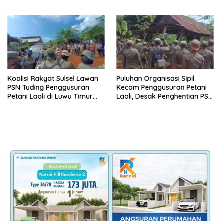
Luwu Timur
Koalisi Rakyat Sulsel Lawan
Puluhan Organisasi Sipil
PSN Tuding Penggusuran
Kecam Penggusuran Petani
Petani Laoli di Luwu Timur
Laoli, Desak Penghentian PSN
Diwarnai Kekerasan Aparat
PT IHIP di Luwu Timur