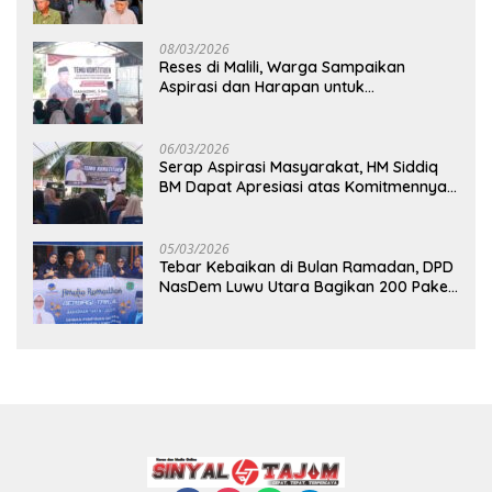
Direalisasi, Petani Luwu Timur Bertanya!
08/03/2026
Reses di Malili, Warga Sampaikan
Aspirasi dan Harapan untuk
Pembangunan Berkelanjutan
06/03/2026
Serap Aspirasi Masyarakat, HM Siddiq
BM Dapat Apresiasi atas Komitmennya
di Luwu Timur
05/03/2026
Tebar Kebaikan di Bulan Ramadan, DPD
NasDem Luwu Utara Bagikan 200 Paket
Takjil untuk Pengendara di Masamba