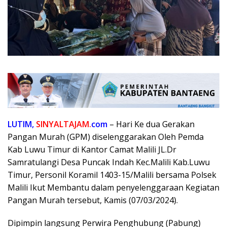
LUTIM,
SINYALTAJAM.
com
– Hari Ke dua Gerakan
Pangan Murah (GPM) diselenggarakan Oleh Pemda
Kab Luwu Timur di Kantor Camat Malili JL.Dr
Samratulangi Desa Puncak Indah Kec.Malili Kab.Luwu
Timur, Personil Koramil 1403-15/Malili bersama Polsek
Malili Ikut Membantu dalam penyelenggaraan Kegiatan
Pangan Murah tersebut, Kamis (07/03/2024).
Dipimpin langsung Perwira Penghubung (Pabung)