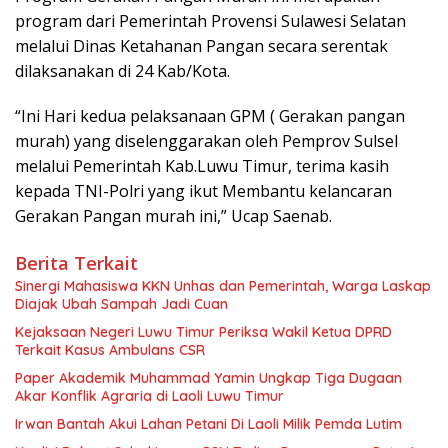
program dari Pemerintah Provensi Sulawesi Selatan
melalui Dinas Ketahanan Pangan secara serentak
dilaksanakan di 24 Kab/Kota.
“Ini Hari kedua pelaksanaan GPM ( Gerakan pangan
murah) yang diselenggarakan oleh Pemprov Sulsel
melalui Pemerintah Kab.Luwu Timur, terima kasih
kepada TNI-Polri yang ikut Membantu kelancaran
Gerakan Pangan murah ini,” Ucap Saenab.
Berita Terkait
Sinergi Mahasiswa KKN Unhas dan Pemerintah, Warga Laskap
Diajak Ubah Sampah Jadi Cuan
Kejaksaan Negeri Luwu Timur Periksa Wakil Ketua DPRD
Terkait Kasus Ambulans CSR
Paper Akademik Muhammad Yamin Ungkap Tiga Dugaan
Akar Konflik Agraria di Laoli Luwu Timur
Irwan Bantah Akui Lahan Petani Di Laoli Milik Pemda Lutim