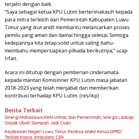
terjalin dengan baik.
“Saya sebagai ketua KPU Lutim berterimakasih kepada
para mitra terlebih dari Pemerintah Kabupaten Luwu
Timur yang ikut andil membantu melancarkan proses
pemilu yang aman dan damai hingga selesai. Semoga
kedepannya kita tetap solid untuk saling bahu-
membahu mempersiapkan pilkada berikutnya,” ucap
Irfan.
Acara ini ditutup dengan pemberian cinderamata
kepada mantan Komisioner KPU Lutim masa jabatan
2018-2023 yang telah menjabat dan memberikan
kontribusi terhadap KPU Lutim. (res/ikp)
Berita Terkait
Sinergi Mahasiswa KKN Unhas dan Pemerintah, Warga Laskap
Diajak Ubah Sampah Jadi Cuan
Kejaksaan Negeri Luwu Timur Periksa Wakil Ketua DPRD
Terkait Kasus Ambulans CSR