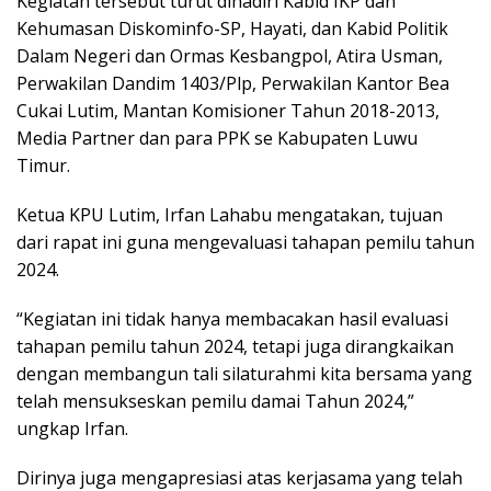
Kegiatan tersebut turut dihadiri Kabid IKP dan
Kehumasan Diskominfo-SP, Hayati, dan Kabid Politik
Dalam Negeri dan Ormas Kesbangpol, Atira Usman,
Perwakilan Dandim 1403/Plp, Perwakilan Kantor Bea
Cukai Lutim, Mantan Komisioner Tahun 2018-2013,
Media Partner dan para PPK se Kabupaten Luwu
Timur.
Ketua KPU Lutim, Irfan Lahabu mengatakan, tujuan
dari rapat ini guna mengevaluasi tahapan pemilu tahun
2024.
“Kegiatan ini tidak hanya membacakan hasil evaluasi
tahapan pemilu tahun 2024, tetapi juga dirangkaikan
dengan membangun tali silaturahmi kita bersama yang
telah mensukseskan pemilu damai Tahun 2024,”
ungkap Irfan.
Dirinya juga mengapresiasi atas kerjasama yang telah