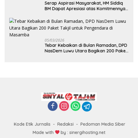
Serap Aspirasi Masyarakat, HM Siddiq
BM Dapat Apresiasi atas Komitmennya
di Luwu Timur
05/03/2026
Tebar Kebaikan di Bulan Ramadan, DPD
NasDem Luwu Utara Bagikan 200 Paket
Takjil untuk Pengendara di Masamba
Kode Etik Jurnalis
Redaksi
Pedoman Media Siber
Made with
by : sinergihosting.net