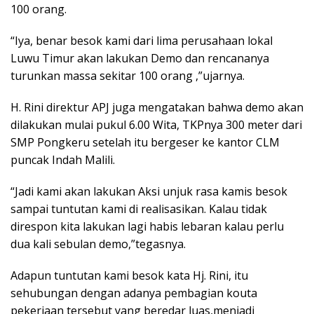
100 orang.
“Iya, benar besok kami dari lima perusahaan lokal
Luwu Timur akan lakukan Demo dan rencananya
turunkan massa sekitar 100 orang ,”ujarnya.
H. Rini direktur APJ juga mengatakan bahwa demo akan
dilakukan mulai pukul 6.00 Wita, TKPnya 300 meter dari
SMP Pongkeru setelah itu bergeser ke kantor CLM
puncak Indah Malili.
“Jadi kami akan lakukan Aksi unjuk rasa kamis besok
sampai tuntutan kami di realisasikan. Kalau tidak
direspon kita lakukan lagi habis lebaran kalau perlu
dua kali sebulan demo,”tegasnya.
Adapun tuntutan kami besok kata Hj. Rini, itu
sehubungan dengan adanya pembagian kouta
pekerjaan tersebut yang beredar luas,menjadi