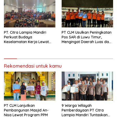
PT. Citra Lampia Mandiri
PT CLM Usulkan Peningkatan
Perkuat Budaya
Pos SAR di Luwu Timur,
Keselamatan Kerja Lewat
Mengingat Daerah Luas dan
Pelatihan Mengemudi Aman
Rawan Bencana
Rekomendasi untuk kamu
PT CLM Lanjutkan
9 Warga Wilayah
Pembangunan Masjid An-
Pemberdayaan PT Citra
Nisa Lewat Program PPM
Lampia Mandiri Tuntaskan