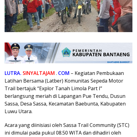
LUTRA.
SINYALTAJAM
.
COM
– Kegiatan Pembukaan
Latihan Bersama (Latber) Komunitas Sepeda Motor
Trail bertajuk “Explor Tanah Limola Part I”
berlangsung meriah di Lapangan Pue Tendu, Dusun
Sassa, Desa Sassa, Kecamatan Baebunta, Kabupaten
Luwu Utara.
Acara yang diinisiasi oleh Sassa Trail Community (STC)
ini dimulai pada pukul 08.50 WITA dan dihadiri oleh