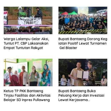
Luwu Utara Lewat PAW
Warga Lalampu Gelar Aksi,
Bupati Bantaeng Dorong Keg
Tuntut PT. CBP Laksanakan
iatan Positif Lewat Turnamen
Empat Tuntutan Rakyat
Gel Blaster
Ketua TP PKK Bantaeng
Bupati Bantaeng Buka
Tinjau Fasilitas dan Aktivitas
Peluang Kerja dan Investasi
Belajar SD Inpres Pullaweng
Lewat Kerjasama