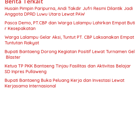
Berita Terkait
Husain Pimpin Paripurna, Andi Takdir Jufri Resmi Dilantik Jadi
Anggota DPRD Luwu Utara Lewat PAW
Pasca Demo, PT.CBP dan Warga Lalampu Lahirkan Empat Buti
r Kesepakatan
Warga Lalampu Gelar Aksi, Tuntut PT. CBP Laksanakan Empat
Tuntutan Rakyat
Bupati Bantaeng Dorong Kegiatan Positif Lewat Turnamen Gel
Blaster
Ketua TP PKK Bantaeng Tinjau Fasilitas dan Aktivitas Belajar
SD Inpres Pullaweng
Bupati Bantaeng Buka Peluang Kerja dan Investasi Lewat