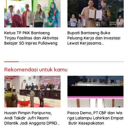
Ketua TP PKK Bantaeng
Bupati Bantaeng Buka
Tinjau Fasilitas dan Aktivitas
Peluang Kerja dan Investasi
Belajar SD Inpres Pullaweng
Lewat Kerjasama
Rekomendasi untuk kamu
Husain Pimpin Paripurna,
Pasca Demo, PT.CBP dan Wa
Andi Takdir Jufri Resmi
rga Lalampu Lahirkan Empat
Dilantik Jadi Anggota DPRD
Butir Kesepakatan