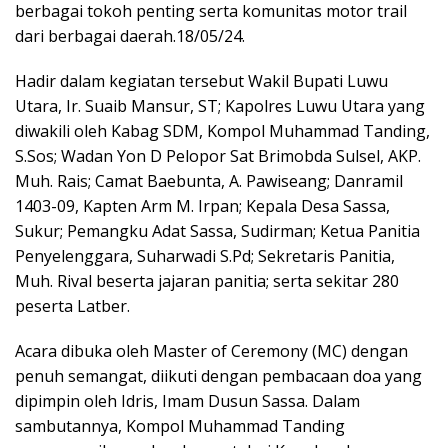
berbagai tokoh penting serta komunitas motor trail
dari berbagai daerah.18/05/24.
Hadir dalam kegiatan tersebut Wakil Bupati Luwu
Utara, Ir. Suaib Mansur, ST; Kapolres Luwu Utara yang
diwakili oleh Kabag SDM, Kompol Muhammad Tanding,
S.Sos; Wadan Yon D Pelopor Sat Brimobda Sulsel, AKP.
Muh. Rais; Camat Baebunta, A. Pawiseang; Danramil
1403-09, Kapten Arm M. Irpan; Kepala Desa Sassa,
Sukur; Pemangku Adat Sassa, Sudirman; Ketua Panitia
Penyelenggara, Suharwadi S.Pd; Sekretaris Panitia,
Muh. Rival beserta jajaran panitia; serta sekitar 280
peserta Latber.
Acara dibuka oleh Master of Ceremony (MC) dengan
penuh semangat, diikuti dengan pembacaan doa yang
dipimpin oleh Idris, Imam Dusun Sassa. Dalam
sambutannya, Kompol Muhammad Tanding