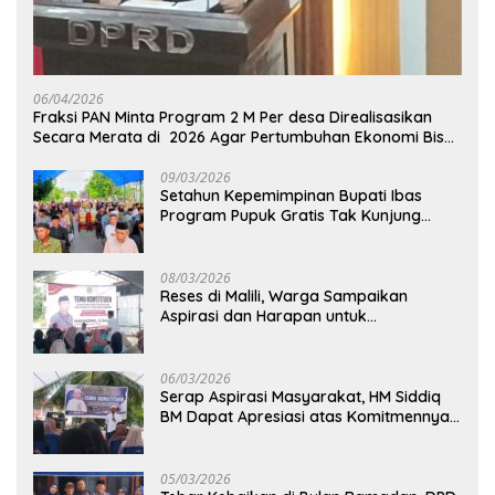
06/04/2026
Fraksi PAN Minta Program 2 M Per desa Direalisasikan
Secara Merata di 2026 Agar Pertumbuhan Ekonomi Bisa
Kembali Normal
09/03/2026
Setahun Kepemimpinan Bupati Ibas
Program Pupuk Gratis Tak Kunjung
Direalisasi, Petani Luwu Timur Bertanya!
08/03/2026
Reses di Malili, Warga Sampaikan
Aspirasi dan Harapan untuk
Pembangunan Berkelanjutan
06/03/2026
Serap Aspirasi Masyarakat, HM Siddiq
BM Dapat Apresiasi atas Komitmennya
di Luwu Timur
05/03/2026