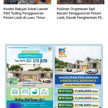
Koalisi Rakyat Sulsel Lawan
Puluhan Organisasi Sipil
PSN Tuding Penggusuran
Kecam Penggusuran Petani
Petani Laoli di Luwu Timur
Laoli, Desak Penghentian PSN
Diwarnai Kekerasan Aparat
PT IHIP di Luwu Timur