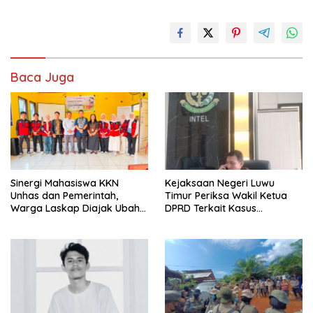
Baca Juga
Sinergi Mahasiswa KKN
Kejaksaan Negeri Luwu
Unhas dan Pemerintah,
Timur Periksa Wakil Ketua
Warga Laskap Diajak Ubah
DPRD Terkait Kasus
Sampah Jadi Cuan
Ambulans CSR