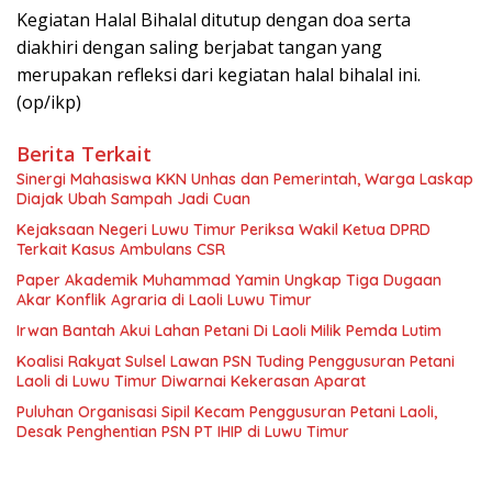
Kegiatan Halal Bihalal ditutup dengan doa serta
diakhiri dengan saling berjabat tangan yang
merupakan refleksi dari kegiatan halal bihalal ini.
(op/ikp)
Berita Terkait
Sinergi Mahasiswa KKN Unhas dan Pemerintah, Warga Laskap
Diajak Ubah Sampah Jadi Cuan
Kejaksaan Negeri Luwu Timur Periksa Wakil Ketua DPRD
Terkait Kasus Ambulans CSR
Paper Akademik Muhammad Yamin Ungkap Tiga Dugaan
Akar Konflik Agraria di Laoli Luwu Timur
Irwan Bantah Akui Lahan Petani Di Laoli Milik Pemda Lutim
Koalisi Rakyat Sulsel Lawan PSN Tuding Penggusuran Petani
Laoli di Luwu Timur Diwarnai Kekerasan Aparat
Puluhan Organisasi Sipil Kecam Penggusuran Petani Laoli,
Desak Penghentian PSN PT IHIP di Luwu Timur