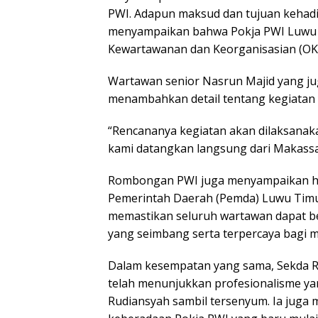
PWI. Adapun maksud dan tujuan kehadi
menyampaikan bahwa Pokja PWI Luwu 
Kewartawanan dan Keorganisasian (OKK
Wartawan senior Nasrun Majid yang j
menambahkan detail tentang kegiatan 
“Rencananya kegiatan akan dilaksanaka
kami datangkan langsung dari Makassar 
Rombongan PWI juga menyampaikan har
Pemerintah Daerah (Pemda) Luwu Timur
memastikan seluruh wartawan dapat bek
yang seimbang serta terpercaya bagi m
Dalam kesempatan yang sama, Sekda R
telah menunjukkan profesionalisme y
Rudiansyah sambil tersenyum. Ia juga 