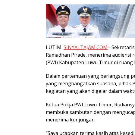
LUTIM.
SINYALTAJAM.COM
– Sekretari
Ramadhan Pirade, menerima audiensi 
(PWI) Kabupaten Luwu Timur di ruang k
Dalam pertemuan yang berlangsung p
yang menghangatkan suasana, pihak P
kegiatan yang akan digelar dalam waktu
Ketua Pokja PWI Luwu Timur, Rudiansya
membuka sambutan dengan mengucapka
menerima kunjungan.
“Saya ucapkan terima kasih atas kese