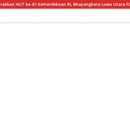
merdekaan RI, Bhayangkara Luwu Utara FC dan APDESI Berbagi