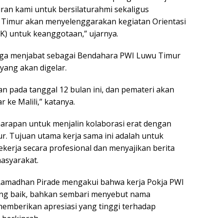
ran kami untuk bersilaturahmi sekaligus
Timur akan menyelenggarakan kegiatan Orientasi
) untuk keanggotaan,” ujarnya.
uga menjabat sebagai Bendahara PWI Luwu Timur
yang akan digelar.
n pada tanggal 12 bulan ini, dan pemateri akan
ke Malili,” katanya.
apan untuk menjalin kolaborasi erat dengan
. Tujuan utama kerja sama ini adalah untuk
erja secara profesional dan menyajikan berita
asyarakat.
amadhan Pirade mengakui bahwa kerja Pokja PWI
ang baik, bahkan sembari menyebut nama
memberikan apresiasi yang tinggi terhadap