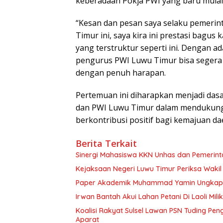
keberadaan Pokja PWI yang baru mulai
“Kesan dan pesan saya selaku pemerin
Timur ini, saya kira ini prestasi bagus
yang terstruktur seperti ini. Dengan
pengurus PWI Luwu Timur bisa segera 
dengan penuh harapan.
Pertemuan ini diharapkan menjadi dasa
dan PWI Luwu Timur dalam mendukung 
berkontribusi positif bagi kemajuan da
Berita Terkait
Sinergi Mahasiswa KKN Unhas dan Pemerin
Paper Akademik Muhammad Yamin Ungkap Ti
Irwan Bantah Akui Lahan Petani Di Laoli Mil
Koalisi Rakyat Sulsel Lawan PSN Tuding Pen
Aparat