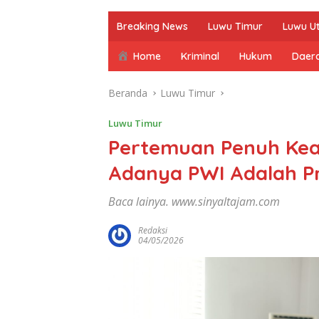
Breaking News
Luwu Timur
Luwu U
Home
Kriminal
Hukum
Daer
Beranda
Luwu Timur
Luwu Timur
Pertemuan Penuh Keak
Adanya PWI Adalah Pr
Baca lainya. www.sinyaltajam.com
Redaksi
04/05/2026