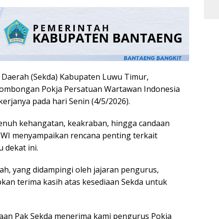
s Daerah (Sekda) Kabupaten Luwu Timur,
rombongan Pokja Persatuan Wartawan Indonesia
erjanya pada hari Senin (4/5/2026).
enuh kehangatan, keakraban, hingga candaan
WI menyampaikan rencana penting terkait
 dekat ini.
h, yang didampingi oleh jajaran pengurus,
n terima kasih atas kesediaan Sekda untuk
diaan Pak Sekda menerima kami pengurus Pokja