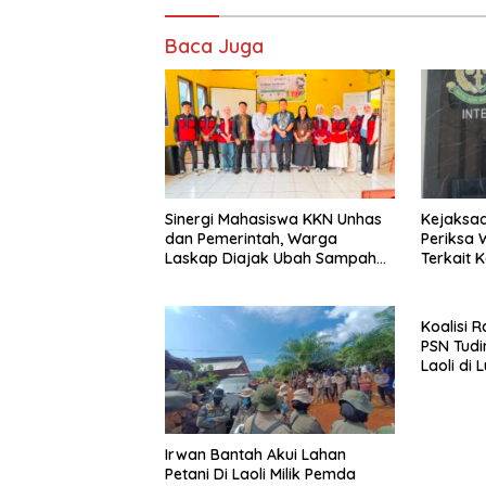
Baca Juga
Sinergi Mahasiswa KKN Unhas
Kejaksaa
dan Pemerintah, Warga
Periksa Wakil Ketua DPRD
Laskap Diajak Ubah Sampah
Terkait 
Jadi Cuan
Koalisi 
PSN Tudi
Laoli di
Kekeras
Irwan Bantah Akui Lahan
Petani Di Laoli Milik Pemda