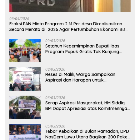
06/04/2026
Fraksi PAN Minta Program 2 M Per desa Direalisasikan
Secara Merata di 2026 Agar Pertumbuhan Ekonomi Bisa
Kembali Normal
09/03/2026
Setahun Kepemimpinan Bupati Ibas
Program Pupuk Gratis Tak Kunjung
Direalisasi, Petani Luwu Timur Bertanya!
08/03/2026
Reses di Malili, Warga Sampaikan
Aspirasi dan Harapan untuk
Pembangunan Berkelanjutan
06/03/2026
Serap Aspirasi Masyarakat, HM Siddiq
BM Dapat Apresiasi atas Komitmennya
di Luwu Timur
05/03/2026
Tebar Kebaikan di Bulan Ramadan, DPD
NasDem Luwu Utara Bagikan 200 Paket