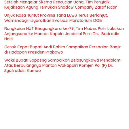
Setelah Mengejar Skema Pencucian Uang, Tim Penyidik
Kejaksaan Agung Temukan Shadow Company Zarof Ricar
Unjuk Rasa Tuntut Provinsi Tana Luwu Terus Berlanjut,
Wamendagri Isyaratkan Evaluasi Moratorium DOB
Rangkaian HUT Bhayangkara ke-79, Tim Mabes Polri Lakukan
Anjangsana ke Mantan Kapolri Jenderal Purn Drs. Badrodin
Haiti
Gerak Cepat Bupati Andi Rahim Sampaikan Persoalan Banjir
di Hadapan Presiden Prabowo
Wakil Bupati Soppeng Sampaikan Belasungkawa Mendalam
Atas Berpulangnya Mantan Wakapolri Komjen Pol (P) Dr.
Syafruddin Kambo