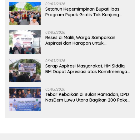
09/03/2026
Setahun Kepemimpinan Bupati Ibas
Program Pupuk Gratis Tak Kunjung
Direalisasi, Petani Luwu Timur Bertanya!
08/03/2026
Reses di Malili, Warga Sampaikan
Aspirasi dan Harapan untuk
Pembangunan Berkelanjutan
06/03/2026
Serap Aspirasi Masyarakat, HM Siddiq
BM Dapat Apresiasi atas Komitmennya
di Luwu Timur
05/03/2026
Tebar Kebaikan di Bulan Ramadan, DPD
NasDem Luwu Utara Bagikan 200 Paket
Takjil untuk Pengendara di Masamba