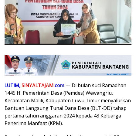
LUTIM,
SINYALTAJAM.
com
— Di bulan suci Ramadhan
1445 H, Pemerintah Desa (Pemdes) Wewangriu,
Kecamatan Malili, Kabupaten Luwu Timur menyalurkan
Bantuan Langsung Tunai Dana Desa (BLT-DD) tahap
pertama tahun anggaran 2024 kepada 43 Keluarga
Penerima Manfaat (KPM).