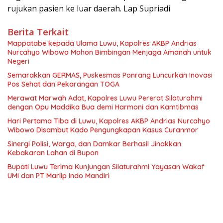
rujukan pasien ke luar daerah. Lap Supriadi
Berita Terkait
Mappatabe kepada Ulama Luwu, Kapolres AKBP Andrias
Nurcahyo Wibowo Mohon Bimbingan Menjaga Amanah untuk
Negeri
Semarakkan GERMAS, Puskesmas Ponrang Luncurkan Inovasi
Pos Sehat dan Pekarangan TOGA
Merawat Marwah Adat, Kapolres Luwu Pererat Silaturahmi
dengan Opu Maddika Bua demi Harmoni dan Kamtibmas
Hari Pertama Tiba di Luwu, Kapolres AKBP Andrias Nurcahyo
Wibowo Disambut Kado Pengungkapan Kasus Curanmor
Sinergi Polisi, Warga, dan Damkar Berhasil Jinakkan
Kebakaran Lahan di Bupon
Bupati Luwu Terima Kunjungan Silaturahmi Yayasan Wakaf
UMI dan PT Marlip Indo Mandiri