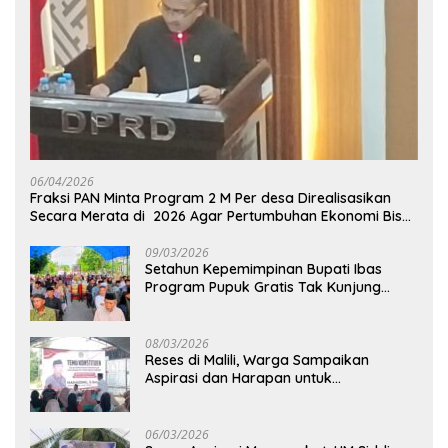
06/04/2026
Fraksi PAN Minta Program 2 M Per desa Direalisasikan
Secara Merata di 2026 Agar Pertumbuhan Ekonomi Bisa
Kembali Normal
09/03/2026
Setahun Kepemimpinan Bupati Ibas
Program Pupuk Gratis Tak Kunjung
Direalisasi, Petani Luwu Timur Bertanya!
08/03/2026
Reses di Malili, Warga Sampaikan
Aspirasi dan Harapan untuk
Pembangunan Berkelanjutan
06/03/2026