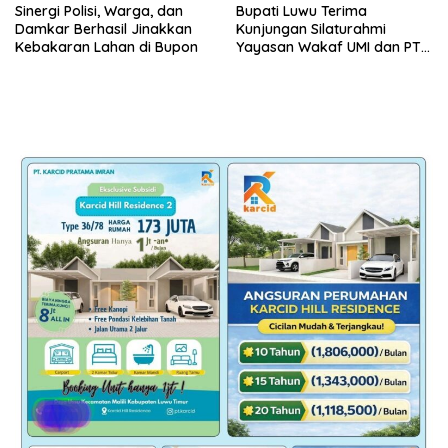
Sinergi Polisi, Warga, dan
Bupati Luwu Terima
Damkar Berhasil Jinakkan
Kunjungan Silaturahmi
Kebakaran Lahan di Bupon
Yayasan Wakaf UMI dan PT
Marlip Indo Mandiri