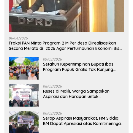
06/04/2026
Fraksi PAN Minta Program 2 M Per desa Direalisasikan
Secara Merata di 2026 Agar Pertumbuhan Ekonomi Bisa
Kembali Normal
09/03/2026
Setahun Kepemimpinan Bupati Ibas
Program Pupuk Gratis Tak Kunjung
Direalisasi, Petani Luwu Timur Bertanya!
08/03/2026
Reses di Malili, Warga Sampaikan
Aspirasi dan Harapan untuk
Pembangunan Berkelanjutan
06/03/2026
Serap Aspirasi Masyarakat, HM Siddiq
BM Dapat Apresiasi atas Komitmennya
di Luwu Timur