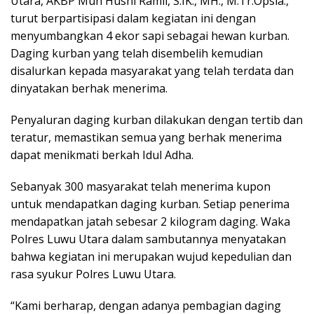
Utara, AKBP Muh Husni Ramli, S.IK., MH., M.Tr.Opsla.,
turut berpartisipasi dalam kegiatan ini dengan
menyumbangkan 4 ekor sapi sebagai hewan kurban.
Daging kurban yang telah disembelih kemudian
disalurkan kepada masyarakat yang telah terdata dan
dinyatakan berhak menerima.
Penyaluran daging kurban dilakukan dengan tertib dan
teratur, memastikan semua yang berhak menerima
dapat menikmati berkah Idul Adha.
Sebanyak 300 masyarakat telah menerima kupon
untuk mendapatkan daging kurban. Setiap penerima
mendapatkan jatah sebesar 2 kilogram daging. Waka
Polres Luwu Utara dalam sambutannya menyatakan
bahwa kegiatan ini merupakan wujud kepedulian dan
rasa syukur Polres Luwu Utara.
“Kami berharap, dengan adanya pembagian daging