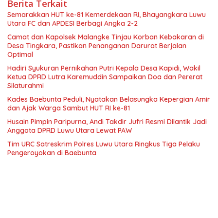
Berita Terkait
Semarakkan HUT ke-81 Kemerdekaan RI, Bhayangkara Luwu
Utara FC dan APDESI Berbagi Angka 2-2
Camat dan Kapolsek Malangke Tinjau Korban Kebakaran di
Desa Tingkara, Pastikan Penanganan Darurat Berjalan
Optimal
Hadiri Syukuran Pernikahan Putri Kepala Desa Kapidi, Wakil
Ketua DPRD Lutra Karemuddin Sampaikan Doa dan Pererat
Silaturahmi
Kades Baebunta Peduli, Nyatakan Belasungka Kepergian Amir
dan Ajak Warga Sambut HUT RI ke-81
Husain Pimpin Paripurna, Andi Takdir Jufri Resmi Dilantik Jadi
Anggota DPRD Luwu Utara Lewat PAW
Tim URC Satreskrim Polres Luwu Utara Ringkus Tiga Pelaku
Pengeroyokan di Baebunta