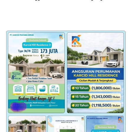
Luwu Utara Lewat PAW
Baebunta