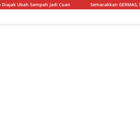
 Cuan
Semarakkan GERMAS, Puskesmas Ponrang Luncurk