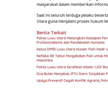
masyarakat dalam memberikan informasi
Saat ini seluruh terduga pelaku beser
Utara guna menjalani proses hukum lebi
Berita Terkait
Polres Luwu Utara Matangkan Kesiapan Per
Profesionalisme dan Pendekatan Humanis
Ketua DPRD Luwu Utara Husain: Polri Hadir
Refleksi 80 Tahun Pengabdian Polri untuk M
Masamba
Polres Luwu Utara Serahkan Sitaan 1.207 Bu
Dua Bulan Menjabat, IPTU Darni Tunjukkan
Upaya Preventif Cegah Konflik Agraria, Pol