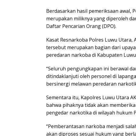
Berdasarkan hasil pemeriksaan awal, 
merupakan miliknya yang diperoleh dar
Daftar Pencarian Orang (DPO).
Kasat Resnarkoba Polres Luwu Utara
tersebut merupakan bagian dari upaya
peredaran narkoba di Kabupaten Luwu
“Seluruh pengungkapan ini berawal da
ditindaklanjuti oleh personel di lapan
bersinergi melawan peredaran narkotik
Sementara itu, Kapolres Luwu Utara A
bahwa pihaknya tidak akan memberik
pengedar narkotika di wilayah hukum P
“Pemberantasan narkoba menjadi salah 
akan diproses sesuai hukum yang berla