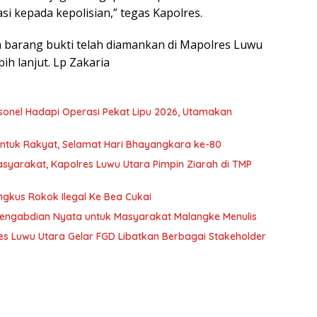
 kepada kepolisian,” tegas Kapolres.
ta barang bukti telah diamankan di Mapolres Luwu
h lanjut. Lp Zakaria
sonel Hadapi Operasi Pekat Lipu 2026, Utamakan
 untuk Rakyat, Selamat Hari Bhayangkara ke-80
asyarakat, Kapolres Luwu Utara Pimpin Ziarah di TMP
ngkus Rokok Ilegal Ke Bea Cukai
 Pengabdian Nyata untuk Masyarakat Malangke Menulis
res Luwu Utara Gelar FGD Libatkan Berbagai Stakeholder