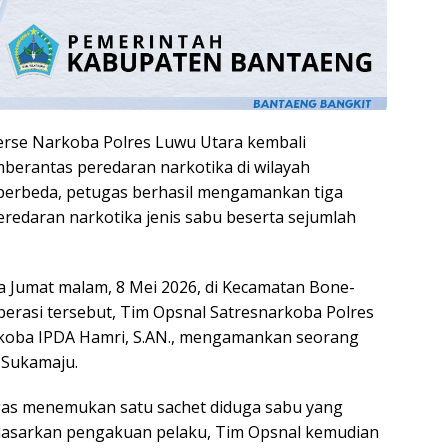
erse Narkoba Polres Luwu Utara kembali
rantas peredaran narkotika di wilayah
erbeda, petugas berhasil mengamankan tiga
redaran narkotika jenis sabu beserta sejumlah
 Jumat malam, 8 Mei 2026, di Kecamatan Bone-
erasi tersebut, Tim Opsnal Satresnarkoba Polres
koba IPDA Hamri, S.AN., mengamankan seorang
 Sukamaju.
gas menemukan satu sachet diduga sabu yang
rdasarkan pengakuan pelaku, Tim Opsnal kemudian