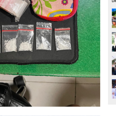
Di
Pe