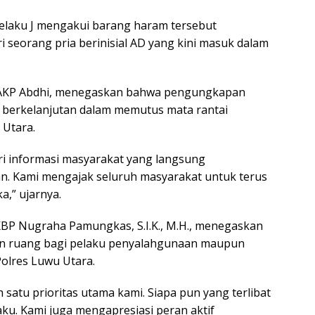
Pelaku J mengakui barang haram tersebut
i seorang pria berinisial AD yang kini masuk dalam
, AKP Abdhi, menegaskan bahwa pengungkapan
 berkelanjutan dalam memutus mata rantai
 Utara.
ri informasi masyarakat yang langsung
gan. Kami mengajak seluruh masyarakat untuk terus
a,” ujarnya.
KBP Nugraha Pamungkas, S.I.K., M.H., menegaskan
an ruang bagi pelaku penyalahgunaan maupun
olres Luwu Utara.
satu prioritas utama kami. Siapa pun yang terlibat
ku. Kami juga mengapresiasi peran aktif