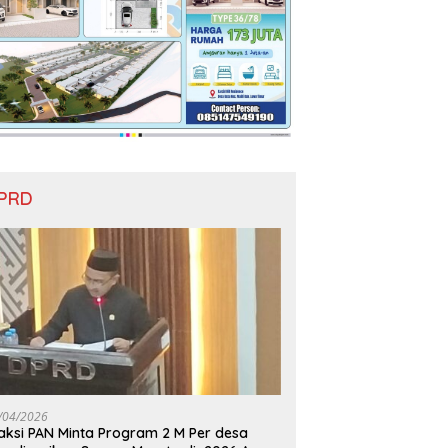
PRD
/04/2026
aksi PAN Minta Program 2 M Per desa