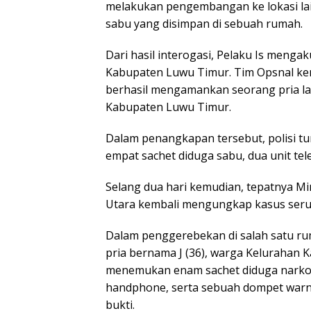
melakukan pengembangan ke lokasi la
sabu yang disimpan di sebuah rumah.
Dari hasil interogasi, Pelaku Is meng
Kabupaten Luwu Timur. Tim Opsnal k
berhasil mengamankan seorang pria la
Kabupaten Luwu Timur.
Dalam penangkapan tersebut, polisi 
empat sachet diduga sabu, dua unit t
Selang dua hari kemudian, tepatnya Mi
Utara kembali mengungkap kasus ser
Dalam penggerebekan di salah satu 
pria bernama J (36), warga Kelurahan K
menemukan enam sachet diduga narkotik
handphone, serta sebuah dompet warn
bukti.