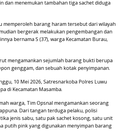
in dan menemukan tambahan tiga sachet diduga
aku memperoleh barang haram tersebut dari wilayah
emudian bergerak melakukan pengembangan dan
innya bernama S (37), warga Kecamatan Burau,
turut mengamankan sejumlah barang bukti berupa
elepon genggam, dan sebuah kotak penyimpanan.
nggu, 10 Mei 2026, Satresnarkoba Polres Luwu
upa di Kecamatan Masamba.
rumah warga, Tim Opsnal mengamankan seorang
appuna. Dari tangan terduga pelaku, polisi
a jenis sabu, satu pak sachet kosong, satu unit
a putih pink yang digunakan menyimpan barang