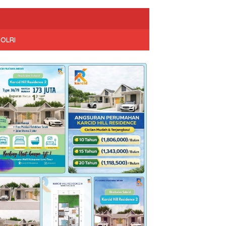
POLRI