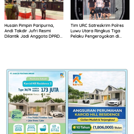
Husain Pimpin Paripurna,
Tim URC Satreskrim Polres
Andi Takdir Jufri Resmi
Luwu Utara Ringkus Tiga
Dilantik Jadi Anggota DPRD
Pelaku Pengeroyokan di
Luwu Utara Lewat PAW
Baebunta