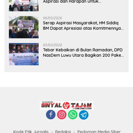
Aspirasi dan Harapan untuk
Pembangunan Berkelanjutan
06/03/2026
Serap Aspirasi Masyarakat, HM Siddiq
BM Dapat Apresiasi atas Komitmennya
di Luwu Timur
05/03/2026
Tebar Kebaikan di Bulan Ramadan, DPD
NasDem Luwu Utara Bagikan 200 Paket
Takjil untuk Pengendara di Masamba
Kode Etik Jurnalis
Redaksi
Pedoman Media Siber