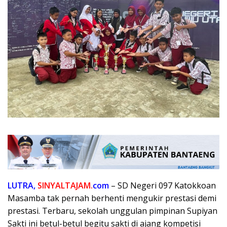
LUTRA,
SINYALTAJAM.
com
– SD Negeri 097 Katokkoan
Masamba tak pernah berhenti mengukir prestasi demi
prestasi. Terbaru, sekolah unggulan pimpinan Supiyan
Sakti ini betul-betul begitu sakti di ajang kompetisi