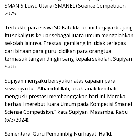
SMAN 5 Luwu Utara (SMANEL) Science Competition
2025.
Terbukti, para siswa SD Katokkoan ini berjaya di ajang
itu sekaligus keluar sebagai juara umum mengalahkan
sekolah lainnya. Prestasi gemilang ini tidak terlepas
dari binaan para guru, didikan para orangtua,
termasuk tangan dingin sang kepala sekolah, Supiyan
Sakti.
Supiyan mengaku bersyukur atas capaian para
siswanya itu. “Alhamdulillah, anak-anak kembali
mengukir prestasi membanggakan hari ini. Mereka
berhasil merebut Juara Umum pada Kompetisi Smanel
Sciense Competision,” kata Supiyan. Masamba, Rabu
(6/3/2024).
Sementara, Guru Pembimbig Nurhayati Hafid,