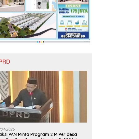
PRD
/04/2026
aksi PAN Minta Program 2 M Per desa