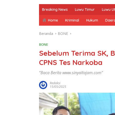
Breaking News
Luwu Timur
Luwu U
Home
Kriminal
Hukum
Daer
Beranda
BONE
BONE
Sebelum Terima SK, B
CPNS Tes Narkoba
“Baca Berita www.sinyaltajam.com"
Redaksi
15/05/2025