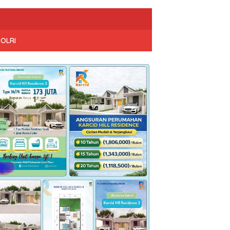
POLRI