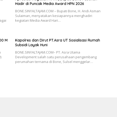
Hadir di Puncak Media Award HPN 2026
BONE.SINYALTAJAM.COM – Bupati Bone, H. Andi Asman
Sulaiman, menyatakan kesiapannya menghadiri
agai
kegiatan Media Award Hari…
200 M
Kapolres dan Dirut PT.Asra UT Sosialisasi Rumah
Subsidi Layak Huni
n
BONE.SINYALTAJAM.COM– PT. Asra Utama
)
Development salah satu perusahaan pengembang
perumahan ternama di Bone, Sulsel menggelar…