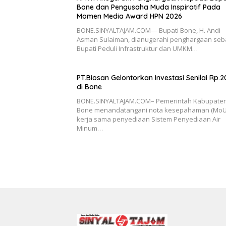
Bone dan Pengusaha Muda Inspiratif Pada
Momen Media Award HPN 2026
BONE.SINYALTAJAM.COM— Bupati Bone, H. Andi
Asman Sulaiman, dianugerahi penghargaan seb
Bupati Peduli Infrastruktur dan UMKM…
PT.Biosan Gelontorkan Investasi Senilai Rp.
di Bone
BONE.SINYALTAJAM.COM– Pemerintah Kabupate
Bone menandatangani nota kesepahaman (MoU
kerja sama penyediaan Sistem Penyediaan Air
Minum…