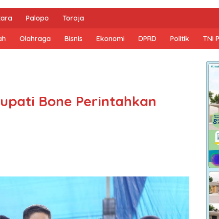
tara
Palopo
Toraja
ah
Olahraga
Bisnis
Ekonomi
DPRD
Politik
TNI 
upati Bone Perintahkan