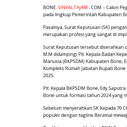
BONE.
SINYALTAJAM
. COM – Calon Peg
pada lingkup Pemerintah Kabupaten Bo
Pasalnya, Surat Keputusan (SK) pengan
merupakan profesi yang sangat di impi
Surat Keputusan tersebut diserahkan ol
M.M didampingi Plt. Kepala Badan K
Manusia (BKPSDM) Kabupaten Bone, Edy
Kompleks Rumah Jabatan Bupati Bone 
2025.
Plt. Kepala BKPSDM Bone, Edy Saputr
Bone untuk formasi tahun 2024 yang 
Sebelum menyerahkan SK Kepada 70 CP
populer dengan tagline Beramal mewaj