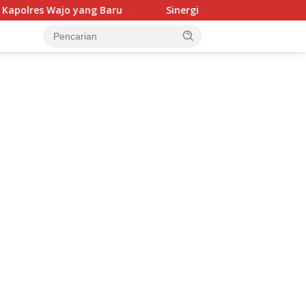
g Baru
Sinergi Mahasiswa KKN Unhas dan Pemerintah,