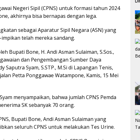
Di
Pe
awai Negeri Sipil (CPNS) untuk formasi tahun 2024
ne, akhirnya bisa bernapas dengan lega.
gkatan sebagai Aparatur Sipil Negara (ASN) yang
-impikan telah mereka sandang.
eh Bupati Bone, H. Andi Asman Sulaiman, S.Sos.,
epegawaian dan Pengembangan Sumber Daya
 Saputra Syam, S.STP., M.Si di Lapangan Tenis,
jalan Petta Ponggawae Watampone, Kamis, 15 Mei
a Syam menyampaikan, bahwa jumlah CPNS Pemda
menerima SK sebanyak 70 orang.
NS, Bupati Bone, Andi Asman Sulaiman yang
ibkan seluruh CPNS untuk melakukan Tes Urine.