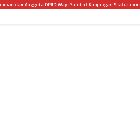
a DPRD Wajo Sambut Kunjungan Silaturahmi Kapolres Wajo yan