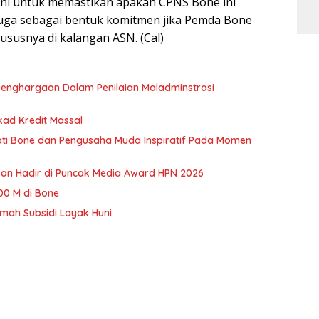
ini untuk memastikan apakah CPNS Bone ini
juga sebagai bentuk komitmen jika Pemda Bone
usnya di kalangan ASN. (Cal)
enghargaan Dalam Penilaian Maladminstrasi
kad Kredit Massal
i Bone dan Pengusaha Muda Inspiratif Pada Momen
ikan Hadir di Puncak Media Award HPN 2026
200 M di Bone
umah Subsidi Layak Huni