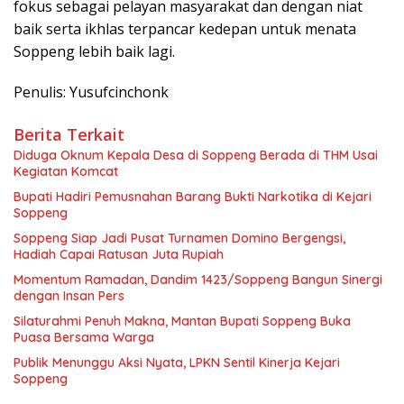
fokus sebagai pelayan masyarakat dan dengan niat
baik serta ikhlas terpancar kedepan untuk menata
Soppeng lebih baik lagi.
Penulis: Yusufcinchonk
Berita Terkait
Diduga Oknum Kepala Desa di Soppeng Berada di THM Usai
Kegiatan Komcat
Bupati Hadiri Pemusnahan Barang Bukti Narkotika di Kejari
Soppeng
Soppeng Siap Jadi Pusat Turnamen Domino Bergengsi,
Hadiah Capai Ratusan Juta Rupiah
Momentum Ramadan, Dandim 1423/Soppeng Bangun Sinergi
dengan Insan Pers
Silaturahmi Penuh Makna, Mantan Bupati Soppeng Buka
Puasa Bersama Warga
Publik Menunggu Aksi Nyata, LPKN Sentil Kinerja Kejari
Soppeng