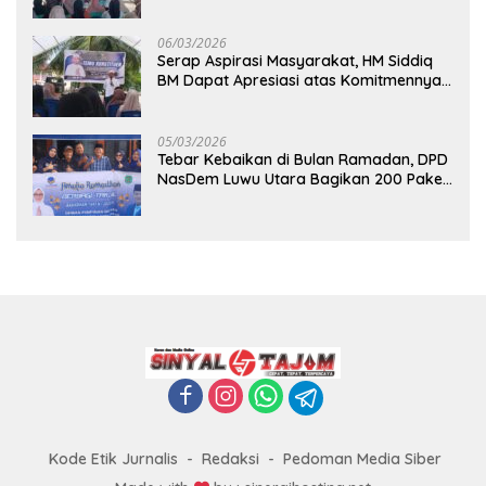
Pembangunan Berkelanjutan
06/03/2026
Serap Aspirasi Masyarakat, HM Siddiq
BM Dapat Apresiasi atas Komitmennya
di Luwu Timur
05/03/2026
Tebar Kebaikan di Bulan Ramadan, DPD
NasDem Luwu Utara Bagikan 200 Paket
Takjil untuk Pengendara di Masamba
Kode Etik Jurnalis
Redaksi
Pedoman Media Siber