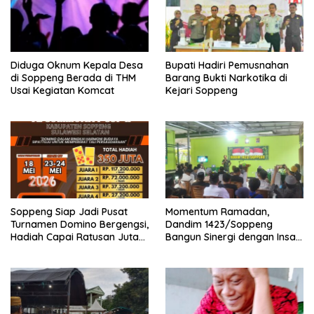
Diduga Oknum Kepala Desa
Bupati Hadiri Pemusnahan
di Soppeng Berada di THM
Barang Bukti Narkotika di
Usai Kegiatan Komcat
Kejari Soppeng
Soppeng Siap Jadi Pusat
Momentum Ramadan,
Turnamen Domino Bergengsi,
Dandim 1423/Soppeng
Hadiah Capai Ratusan Juta
Bangun Sinergi dengan Insan
Rupiah
Pers