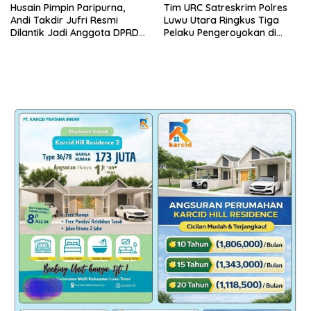
Husain Pimpin Paripurna,
Tim URC Satreskrim Polres
Andi Takdir Jufri Resmi
Luwu Utara Ringkus Tiga
Dilantik Jadi Anggota DPRD
Pelaku Pengeroyokan di
Luwu Utara Lewat PAW
Baebunta