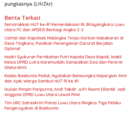
pungkasnya. (LH/Zkr)
Berita Terkait
Semarakkan HUT ke-81 Kemerdekaan RI, Bhayangkara Luwu
Utara FC dan APDESI Berbagi Angka 2-2
Camat dan Kapolsek Malangke Tinjau Korban Kebakaran di
Desa Tingkara, Pastikan Penanganan Darurat Berjalan
Optimal
Hadiri Syukuran Pernikahan Putri Kepala Desa Kapidi, Wakil
Ketua DPRD Lutra Karemuddin Sampaikan Doa dan Pererat
Silaturahmi
Kades Baebunta Peduli, Nyatakan Belasungka Kepergian Amir
dan Ajak Warga Sambut HUT RI ke-81
Husain Pimpin Paripurna, Andi Takdir Jufri Resmi Dilantik Jadi
Anggota DPRD Luwu Utara Lewat PAW
Tim URC Satreskrim Polres Luwu Utara Ringkus Tiga Pelaku
Pengeroyokan di Baebunta