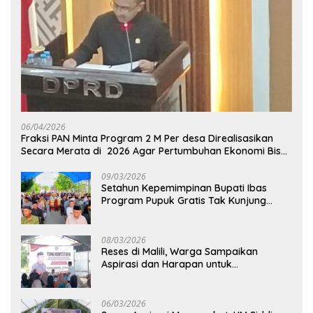
06/04/2026
Fraksi PAN Minta Program 2 M Per desa Direalisasikan
Secara Merata di 2026 Agar Pertumbuhan Ekonomi Bisa
Kembali Normal
09/03/2026
Setahun Kepemimpinan Bupati Ibas
Program Pupuk Gratis Tak Kunjung
Direalisasi, Petani Luwu Timur Bertanya!
08/03/2026
Reses di Malili, Warga Sampaikan
Aspirasi dan Harapan untuk
Pembangunan Berkelanjutan
06/03/2026