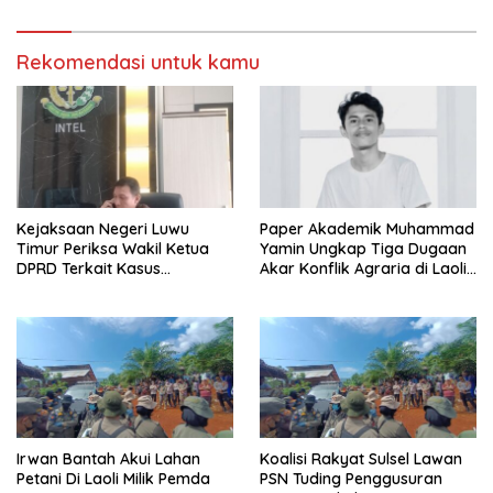
Rekomendasi untuk kamu
Kejaksaan Negeri Luwu
Paper Akademik Muhammad
Timur Periksa Wakil Ketua
Yamin Ungkap Tiga Dugaan
DPRD Terkait Kasus
Akar Konflik Agraria di Laoli
Ambulans CSR
Luwu Timur
Irwan Bantah Akui Lahan
Koalisi Rakyat Sulsel Lawan
Petani Di Laoli Milik Pemda
PSN Tuding Penggusuran