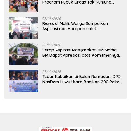
Program Pupuk Gratis Tak Kunjung
Direalisasi, Petani Luwu Timur Bertanya!
08/03/2026
Reses di Malili, Warga Sampaikan
Aspirasi dan Harapan untuk
Pembangunan Berkelanjutan
06/03/2026
Serap Aspirasi Masyarakat, HM Siddiq
BM Dapat Apresiasi atas Komitmennya
di Luwu Timur
05/03/2026
Tebar Kebaikan di Bulan Ramadan, DPD
NasDem Luwu Utara Bagikan 200 Paket
Takjil untuk Pengendara di Masamba