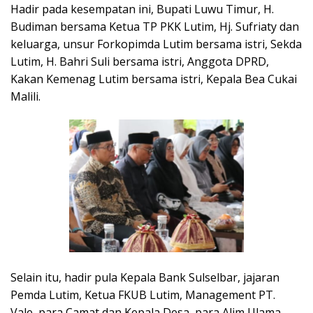
Hadir pada kesempatan ini, Bupati Luwu Timur, H.
Budiman bersama Ketua TP PKK Lutim, Hj. Sufriaty dan
keluarga, unsur Forkopimda Lutim bersama istri, Sekda
Lutim, H. Bahri Suli bersama istri, Anggota DPRD,
Kakan Kemenag Lutim bersama istri, Kepala Bea Cukai
Malili.
Selain itu, hadir pula Kepala Bank Sulselbar, jajaran
Pemda Lutim, Ketua FKUB Lutim, Management PT.
Vale, para Camat dan Kepala Desa, para Alim Ulama,