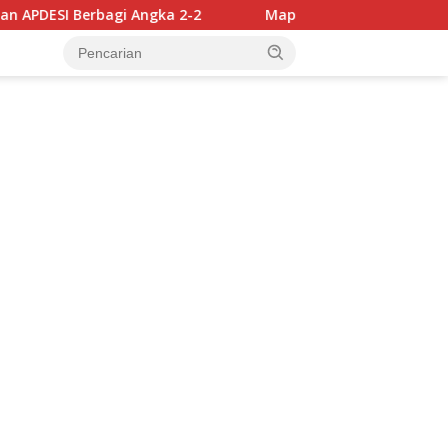
i Angka 2-2
Mappatabe kepada Ulama Luwu, Kapolres