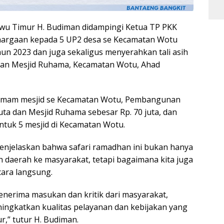
wu Timur H. Budiman didampingi Ketua TP PKK
ghargaan kepada 5 UP2 desa se Kecamatan Wotu
hun 2023 dan juga sekaligus menyerahkan tali asih
aman Mesjid Ruhama, Kecamatan Wotu, Ahad
60 imam mesjid se Kecamatan Wotu, Pembangunan
uta dan Mesjid Ruhama sebesar Rp. 70 juta, dan
ntuk 5 mesjid di Kecamatan Wotu.
njelaskan bahwa safari ramadhan ini bukan hanya
h daerah ke masyarakat, tetapi bagaimana kita juga
ara langsung.
nerima masukan dan kritik dari masyarakat,
ningkatkan kualitas pelayanan dan kebijakan yang
,” tutur H. Budiman.