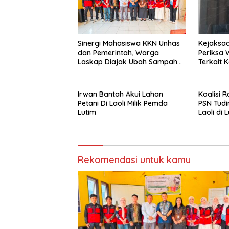
Kejaksaa
Sinergi Mahasiswa KKN Unhas
Periksa Wakil Ketua DPRD
dan Pemerintah, Warga
Terkait 
Laskap Diajak Ubah Sampah
Jadi Cuan
Irwan Bantah Akui Lahan
Koalisi 
Petani Di Laoli Milik Pemda
PSN Tudi
Lutim
Laoli di
Kekeras
Rekomendasi untuk kamu