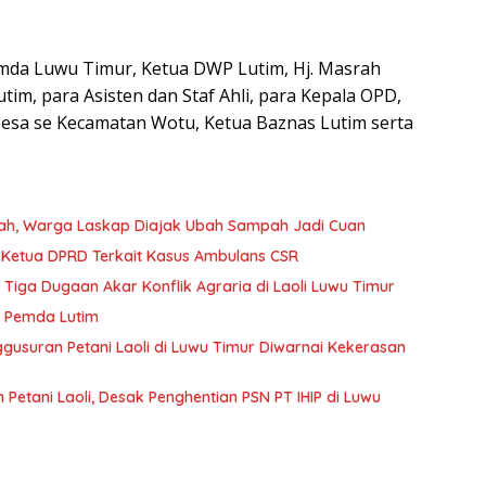
imda Luwu Timur, Ketua DWP Lutim, Hj. Masrah
tim, para Asisten dan Staf Ahli, para Kepala OPD,
Desa se Kecamatan Wotu, Ketua Baznas Lutim serta
tah, Warga Laskap Diajak Ubah Sampah Jadi Cuan
Kejaksaan Negeri Luwu Timur Periksa Wakil Ketua DPRD Terkait Kasus Ambulans CSR
ga Dugaan Akar Konflik Agraria di Laoli Luwu Timur
ik Pemda Lutim
ggusuran Petani Laoli di Luwu Timur Diwarnai Kekerasan
Petani Laoli, Desak Penghentian PSN PT IHIP di Luwu