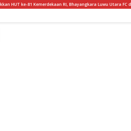
emerdekaan RI, Bhayangkara Luwu Utara FC dan APDESI Berbag