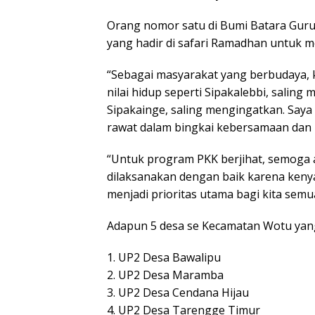
Orang nomor satu di Bumi Batara Guru
yang hadir di safari Ramadhan untuk m
“Sebagai masyarakat yang berbudaya, ki
nilai hidup seperti Sipakalebbi, salin
Sipakainge, saling mengingatkan. Saya be
rawat dalam bingkai kebersamaan dan
“Untuk program PKK berjihat, semoga 
dilaksanakan dengan baik karena keny
menjadi prioritas utama bagi kita semua
Adapun 5 desa se Kecamatan Wotu yan
1. UP2 Desa Bawalipu
2. UP2 Desa Maramba
3. UP2 Desa Cendana Hijau
4. UP2 Desa Tarengge Timur