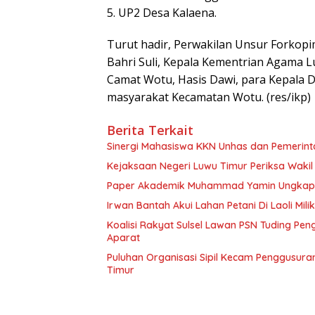
5. UP2 Desa Kalaena.
Turut hadir, Perwakilan Unsur Forkop
Bahri Suli, Kepala Kementrian Agama Lu
Camat Wotu, Hasis Dawi, para Kepala 
masyarakat Kecamatan Wotu. (res/ikp)
Berita Terkait
Sinergi Mahasiswa KKN Unhas dan Pemerin
Paper Akademik Muhammad Yamin Ungkap Ti
Irwan Bantah Akui Lahan Petani Di Laoli Mil
Koalisi Rakyat Sulsel Lawan PSN Tuding Pen
Aparat
Puluhan Organisasi Sipil Kecam Penggusuran 
Timur