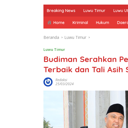
Breaking News
Luwu Timur
Luwu U
Home
Kriminal
Hukum
Daer
Beranda
Luwu Timur
Luwu Timur
Budiman Serahkan P
Terbaik dan Tali Asih
Redaksi
25/03/2024