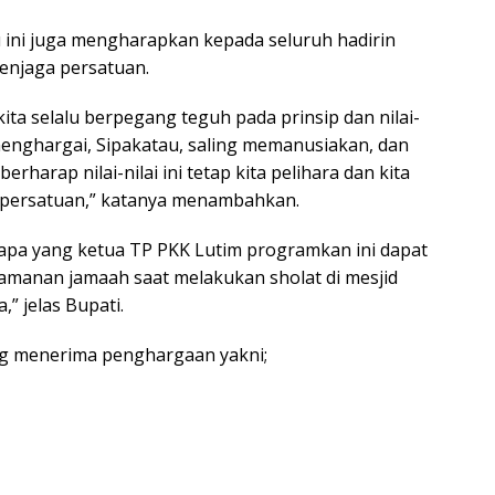
 ini juga mengharapkan kepada seluruh hadirin
enjaga persatuan.
ta selalu berpegang teguh pada prinsip dan nilai-
g menghargai, Sipakatau, saling memanusiakan, dan
rharap nilai-nilai ini tetap kita pelihara dan kita
 persatuan,” katanya menambahkan.
apa yang ketua TP PKK Lutim programkan ini dapat
amanan jamaah saat melakukan sholat di mesjid
,” jelas Bupati.
g menerima penghargaan yakni;