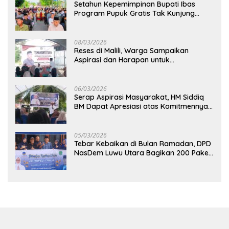
Setahun Kepemimpinan Bupati Ibas
Program Pupuk Gratis Tak Kunjung
Direalisasi, Petani Luwu Timur Bertanya!
08/03/2026
Reses di Malili, Warga Sampaikan
Aspirasi dan Harapan untuk
Pembangunan Berkelanjutan
06/03/2026
Serap Aspirasi Masyarakat, HM Siddiq
BM Dapat Apresiasi atas Komitmennya
di Luwu Timur
05/03/2026
Tebar Kebaikan di Bulan Ramadan, DPD
NasDem Luwu Utara Bagikan 200 Paket
Takjil untuk Pengendara di Masamba