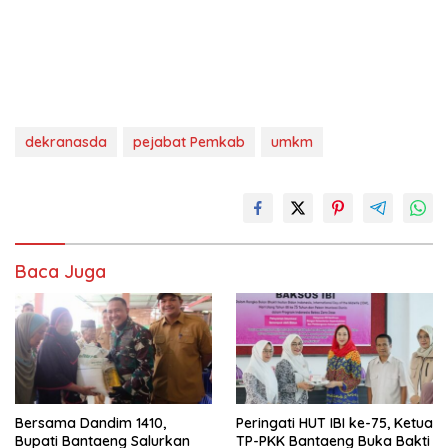
dekranasda
pejabat Pemkab
umkm
Baca Juga
Bersama Dandim 1410,
Peringati HUT IBI ke-75, Ketua
Bupati Bantaeng Salurkan
TP-PKK Bantaeng Buka Bakti