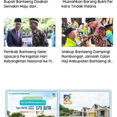
Bupati Bantaeng Doakan
Musnahkan Barang Bukti Per
Semakin Maju dan
kara Tindak Pidana
Berkarakter
Pemkab Bantaeng Gelar
Wabup Bantaeng Dampingi
Upacara Peringatan Hari
Rombongan Jamaah Calon
Kebangkitan Nasional ke-118
Haji Kabupaten Bantaeng di
Tahun 2026
Embarkasi