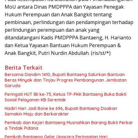
MoU antara Dinas PMDPPPA dan Yayasan Penegak
Hukum Perempuan dan Anak Bangkit tentang
pembinaan, perlindungan dan pendampingan terhadap
perlindungan perempuan dan anak yang
ditandatangani Kadis PMDPPPA Bantaeng, H. Harianto
dan Ketua Yayasan Bantuan Hukum Perempuan &
Anak Bangkit, Putri Nurdin Abdullah. (ris/st/*)
Berita Terkait
Bersama Dandim 1410, Bupati Bantaeng Salurkan Bantuan
Beras Minyak dan Tinjau Progres Pembangunan Jembatan
Garuda
Peringati HUT IBI ke-75, Ketua TP-PKK Bantaeng Buka Bakti
Sosial Pelayanan KB Serentak
Hadiri Hari Jadi Bone ke 696, Bupati Bantaeng Doakan
Semakin Maju dan Berkarakter
Pemkab dan Kejari Bantaeng Musnahkan Barang Bukti Perkar
a Tindak Pidana
Pemkab Bantaeng Gelar Upacara Peringatan Hari