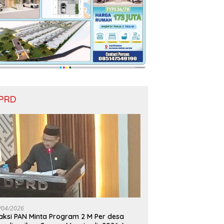
PRD
/04/2026
aksi PAN Minta Program 2 M Per desa