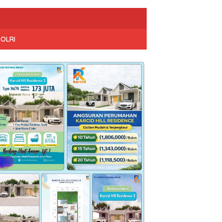
POLRI