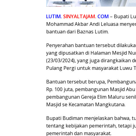
LUTIM.
SINYALTAJAM.
COM
– Bupati Lu
Mohammad Akbar Andi Leluasa menyer
bantuan dari Baznas Lutim.
Penyerahan bantuan tersebut dilakuka
yang dipusatkan di Halaman Mesjid Nu
(23/03/2024), yang juga dirangkaikan 
Pulang Pergi untuk masyarakat Luwu T
Bantuan tersebut berupa, Pembanguna
Rp. 100 juta, pembangunan Masjid Abu Ba
pembangunan Gereja Elim Maluru senil
Masjid se Kecamatan Mangkutana.
Bupati Budiman menjelaskan bahwa, tuj
tentang kebijakan pemerintah, tetapi j
pemerintah dan masyarakat.