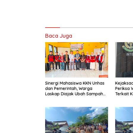
Baca Juga
Sinergi Mahasiswa KKN Unhas
Kejaksaa
dan Pemerintah, Warga
Periksa Wakil Ketua DPRD
Laskap Diajak Ubah Sampah
Terkait 
Jadi Cuan