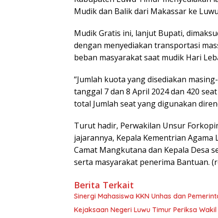
Mudik dan Balik dari Makassar ke Luwu
Mudik Gratis ini, lanjut Bupati, dimak
dengan menyediakan transportasi massa
beban masyarakat saat mudik Hari Leb
“Jumlah kuota yang disediakan masing
tanggal 7 dan 8 April 2024 dan 420 seat
total Jumlah seat yang digunakan dire
Turut hadir, Perwakilan Unsur Forkopim
jajarannya, Kepala Kementrian Agama Lu
Camat Mangkutana dan Kepala Desa s
serta masyarakat penerima Bantuan. (r
Berita Terkait
Sinergi Mahasiswa KKN Unhas dan Pemerin