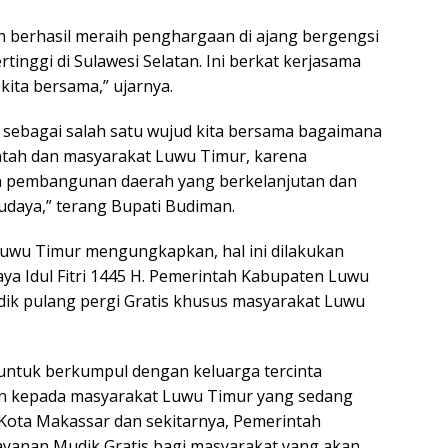
an berhasil meraih penghargaan di ajang bergengsi
inggi di Sulawesi Selatan. Ini berkat kerjasama
kita bersama,” ujarnya.
un sebagai salah satu wujud kita bersama bagaimana
tah dan masyarakat Luwu Timur, karena
n pembangunan daerah yang berkelanjutan dan
budaya,” terang Bupati Budiman.
Luwu Timur mengungkapkan, hal ini dilakukan
ya Idul Fitri 1445 H. Pemerintah Kabupaten Luwu
dik pulang pergi Gratis khusus masyarakat Luwu
 untuk berkumpul dengan keluarga tercinta
an kepada masyarakat Luwu Timur yang sedang
i Kota Makassar dan sekitarnya, Pemerintah
yanan Mudik Gratis bagi masyarakat yang akan