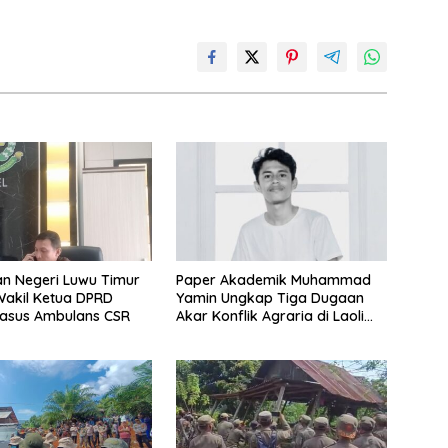
n Negeri Luwu Timur
Paper Akademik Muhammad
Yamin Ungkap Tiga Dugaan
Kasus Ambulans CSR
Akar Konflik Agraria di Laoli
Luwu Timur