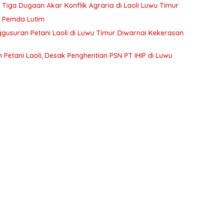
ga Dugaan Akar Konflik Agraria di Laoli Luwu Timur
ik Pemda Lutim
ggusuran Petani Laoli di Luwu Timur Diwarnai Kekerasan
Petani Laoli, Desak Penghentian PSN PT IHIP di Luwu