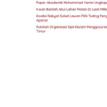
Paper Akademik Muhammad Yamin Ungkap Ti
Irwan Bantah Akui Lahan Petani Di Laoli Mil
Koalisi Rakyat Sulsel Lawan PSN Tuding Pen
Aparat
Puluhan Organisasi Sipil Kecam Penggusuran 
Timur