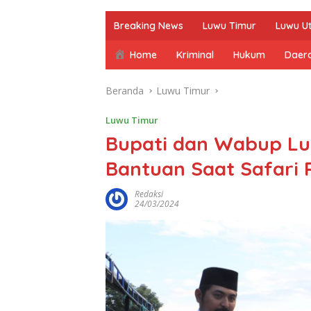
Breaking News
Luwu Timur
Luwu U
Home
Kriminal
Hukum
Daer
Beranda
Luwu Timur
Luwu Timur
Bupati dan Wabup Lu
Bantuan Saat Safari
Redaksi
24/03/2024