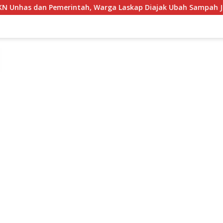
 Warga Laskap Diajak Ubah Sampah Jadi Cuan
Semarakk