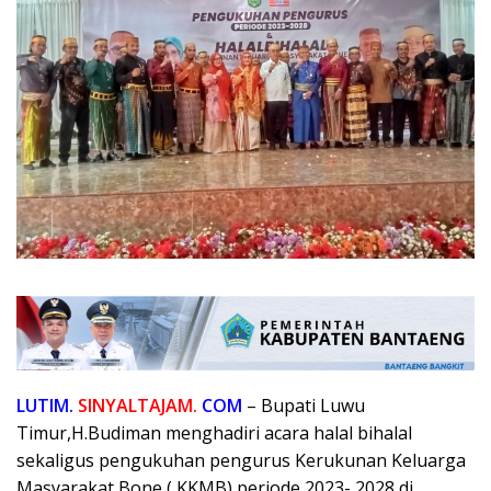
LUTIM.
SINYALTAJAM.
COM
– Bupati Luwu
Timur,H.Budiman menghadiri acara halal bihalal
sekaligus pengukuhan pengurus Kerukunan Keluarga
Masyarakat Bone ( KKMB) periode 2023- 2028 di