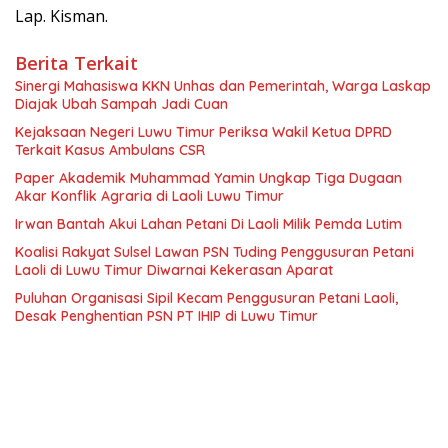
Lap. Kisman.
Berita Terkait
Sinergi Mahasiswa KKN Unhas dan Pemerintah, Warga Laskap
Diajak Ubah Sampah Jadi Cuan
Kejaksaan Negeri Luwu Timur Periksa Wakil Ketua DPRD
Terkait Kasus Ambulans CSR
Paper Akademik Muhammad Yamin Ungkap Tiga Dugaan
Akar Konflik Agraria di Laoli Luwu Timur
Irwan Bantah Akui Lahan Petani Di Laoli Milik Pemda Lutim
Koalisi Rakyat Sulsel Lawan PSN Tuding Penggusuran Petani
Laoli di Luwu Timur Diwarnai Kekerasan Aparat
Puluhan Organisasi Sipil Kecam Penggusuran Petani Laoli,
Desak Penghentian PSN PT IHIP di Luwu Timur