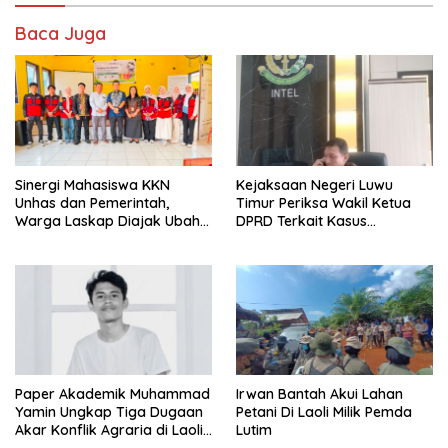
Baca Juga
Sinergi Mahasiswa KKN
Kejaksaan Negeri Luwu
Unhas dan Pemerintah,
Timur Periksa Wakil Ketua
Warga Laskap Diajak Ubah
DPRD Terkait Kasus
Sampah Jadi Cuan
Ambulans CSR
Paper Akademik Muhammad
Irwan Bantah Akui Lahan
Yamin Ungkap Tiga Dugaan
Petani Di Laoli Milik Pemda
Akar Konflik Agraria di Laoli
Lutim