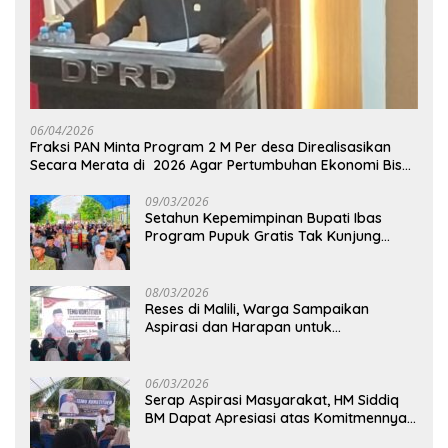
06/04/2026
Fraksi PAN Minta Program 2 M Per desa Direalisasikan
Secara Merata di 2026 Agar Pertumbuhan Ekonomi Bisa
Kembali Normal
09/03/2026
Setahun Kepemimpinan Bupati Ibas
Program Pupuk Gratis Tak Kunjung
Direalisasi, Petani Luwu Timur Bertanya!
08/03/2026
Reses di Malili, Warga Sampaikan
Aspirasi dan Harapan untuk
Pembangunan Berkelanjutan
06/03/2026
Serap Aspirasi Masyarakat, HM Siddiq
BM Dapat Apresiasi atas Komitmennya
di Luwu Timur