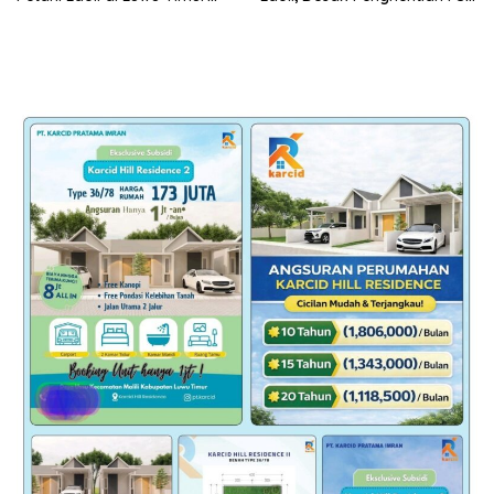
Diwarnai Kekerasan Aparat
PT IHIP di Luwu Timur