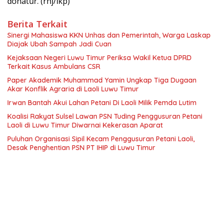
donatur. (rhj/ikp)
Berita Terkait
Sinergi Mahasiswa KKN Unhas dan Pemerintah, Warga Laskap
Diajak Ubah Sampah Jadi Cuan
Kejaksaan Negeri Luwu Timur Periksa Wakil Ketua DPRD
Terkait Kasus Ambulans CSR
Paper Akademik Muhammad Yamin Ungkap Tiga Dugaan
Akar Konflik Agraria di Laoli Luwu Timur
Irwan Bantah Akui Lahan Petani Di Laoli Milik Pemda Lutim
Koalisi Rakyat Sulsel Lawan PSN Tuding Penggusuran Petani
Laoli di Luwu Timur Diwarnai Kekerasan Aparat
Puluhan Organisasi Sipil Kecam Penggusuran Petani Laoli,
Desak Penghentian PSN PT IHIP di Luwu Timur