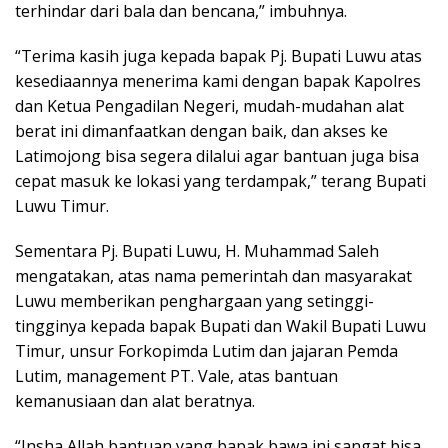
terhindar dari bala dan bencana,” imbuhnya.
“Terima kasih juga kepada bapak Pj. Bupati Luwu atas
kesediaannya menerima kami dengan bapak Kapolres
dan Ketua Pengadilan Negeri, mudah-mudahan alat
berat ini dimanfaatkan dengan baik, dan akses ke
Latimojong bisa segera dilalui agar bantuan juga bisa
cepat masuk ke lokasi yang terdampak,” terang Bupati
Luwu Timur.
Sementara Pj. Bupati Luwu, H. Muhammad Saleh
mengatakan, atas nama pemerintah dan masyarakat
Luwu memberikan penghargaan yang setinggi-
tingginya kepada bapak Bupati dan Wakil Bupati Luwu
Timur, unsur Forkopimda Lutim dan jajaran Pemda
Lutim, management PT. Vale, atas bantuan
kemanusiaan dan alat beratnya.
“Insha Allah bantuan yang bapak bawa ini sangat bisa