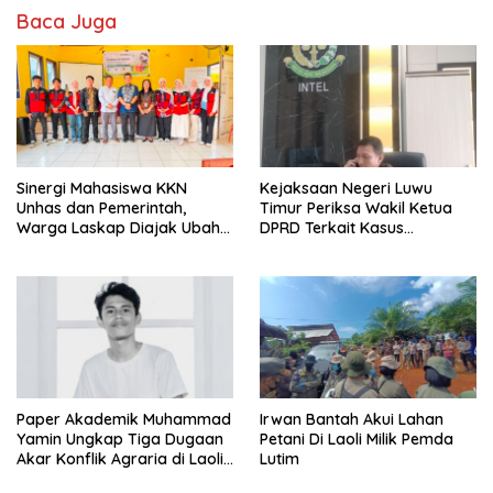
Baca Juga
Sinergi Mahasiswa KKN
Kejaksaan Negeri Luwu
Unhas dan Pemerintah,
Timur Periksa Wakil Ketua
Warga Laskap Diajak Ubah
DPRD Terkait Kasus
Sampah Jadi Cuan
Ambulans CSR
Paper Akademik Muhammad
Irwan Bantah Akui Lahan
Yamin Ungkap Tiga Dugaan
Petani Di Laoli Milik Pemda
Akar Konflik Agraria di Laoli
Lutim
Luwu Timur