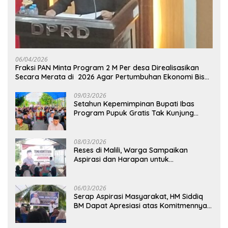
06/04/2026
Fraksi PAN Minta Program 2 M Per desa Direalisasikan
Secara Merata di 2026 Agar Pertumbuhan Ekonomi Bisa
Kembali Normal
09/03/2026
Setahun Kepemimpinan Bupati Ibas
Program Pupuk Gratis Tak Kunjung
Direalisasi, Petani Luwu Timur Bertanya!
08/03/2026
Reses di Malili, Warga Sampaikan
Aspirasi dan Harapan untuk
Pembangunan Berkelanjutan
06/03/2026
Serap Aspirasi Masyarakat, HM Siddiq
BM Dapat Apresiasi atas Komitmennya
di Luwu Timur