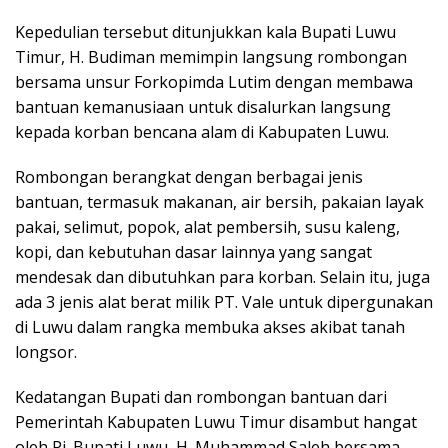
Kepedulian tersebut ditunjukkan kala Bupati Luwu
Timur, H. Budiman memimpin langsung rombongan
bersama unsur Forkopimda Lutim dengan membawa
bantuan kemanusiaan untuk disalurkan langsung
kepada korban bencana alam di Kabupaten Luwu.
Rombongan berangkat dengan berbagai jenis
bantuan, termasuk makanan, air bersih, pakaian layak
pakai, selimut, popok, alat pembersih, susu kaleng,
kopi, dan kebutuhan dasar lainnya yang sangat
mendesak dan dibutuhkan para korban. Selain itu, juga
ada 3 jenis alat berat milik PT. Vale untuk dipergunakan
di Luwu dalam rangka membuka akses akibat tanah
longsor.
Kedatangan Bupati dan rombongan bantuan dari
Pemerintah Kabupaten Luwu Timur disambut hangat
oleh Pj. Bupati Luwu, H. Muhammad Saleh bersama