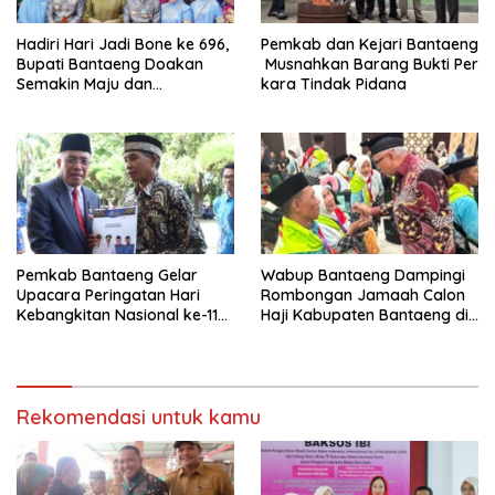
Hadiri Hari Jadi Bone ke 696,
Pemkab dan Kejari Bantaeng
Bupati Bantaeng Doakan
Musnahkan Barang Bukti Per
Semakin Maju dan
kara Tindak Pidana
Berkarakter
Pemkab Bantaeng Gelar
Wabup Bantaeng Dampingi
Upacara Peringatan Hari
Rombongan Jamaah Calon
Kebangkitan Nasional ke-118
Haji Kabupaten Bantaeng di
Tahun 2026
Embarkasi
Rekomendasi untuk kamu