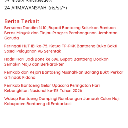
23. RIGAS PANAWANG
24. ARMAWANSYAH. (ris/st/*)
Berita Terkait
Bersama Dandim 1410, Bupati Bantaeng Salurkan Bantuan
Beras Minyak dan Tinjau Progres Pembangunan Jembatan
Garuda
Peringati HUT IBI ke-75, Ketua TP-PKK Bantaeng Buka Bakti
Sosial Pelayanan KB Serentak
Hadiri Hari Jadi Bone ke 696, Bupati Bantaeng Doakan
Semakin Maju dan Berkarakter
Pemkab dan Kejari Bantaeng Musnahkan Barang Bukti Perkar
a Tindak Pidana
Pemkab Bantaeng Gelar Upacara Peringatan Hari
Kebangkitan Nasional ke-118 Tahun 2026
Wabup Bantaeng Dampingi Rombongan Jamaah Calon Haji
Kabupaten Bantaeng di Embarkasi