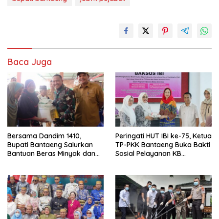
Baca Juga
Bersama Dandim 1410,
Peringati HUT IBI ke-75, Ketua
Bupati Bantaeng Salurkan
TP-PKK Bantaeng Buka Bakti
Bantuan Beras Minyak dan
Sosial Pelayanan KB
Tinjau Progres
Serentak
Pembangunan Jembatan
Garuda