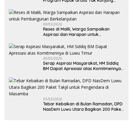
Program Pupuk Gratis Tak Kunjung
Direalisasi, Petani Luwu Timur Bertanya!
08/03/2026
Reses di Malili, Warga Sampaikan
Aspirasi dan Harapan untuk
Pembangunan Berkelanjutan
06/03/2026
Serap Aspirasi Masyarakat, HM Siddiq
BM Dapat Apresiasi atas Komitmennya
di Luwu Timur
05/03/2026
Tebar Kebaikan di Bulan Ramadan, DPD
NasDem Luwu Utara Bagikan 200 Paket
Takjil untuk Pengendara di Masamba