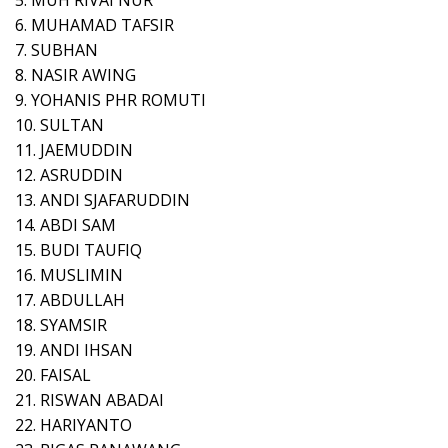
5. MUH RIVAI NUR
6. MUHAMAD TAFSIR
7. SUBHAN
8. NASIR AWING
9. YOHANIS PHR ROMUTI
10. SULTAN
11. JAEMUDDIN
12. ASRUDDIN
13. ANDI SJAFARUDDIN
14. ABDI SAM
15. BUDI TAUFIQ
16. MUSLIMIN
17. ABDULLAH
18. SYAMSIR
19. ANDI IHSAN
20. FAISAL
21. RISWAN ABADAI
22. HARIYANTO