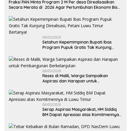
Fraksi PAN Minta Program 2 M Per desa Direalisasikan
Secara Merata di 2026 Agar Pertumbuhan Ekonomi Bisa
Kembali Normal
09/03/2026
Setahun Kepemimpinan Bupati Ibas
Program Pupuk Gratis Tak Kunjung
Direalisasi, Petani Luwu Timur Bertanya!
08/03/2026
Reses di Malili, Warga Sampaikan
Aspirasi dan Harapan untuk
Pembangunan Berkelanjutan
06/03/2026
Serap Aspirasi Masyarakat, HM Siddiq
BM Dapat Apresiasi atas Komitmennya
di Luwu Timur