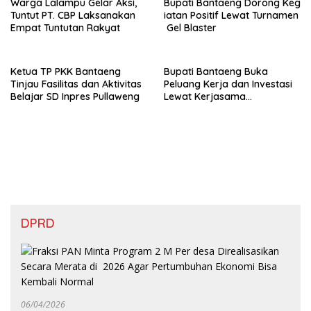
Warga Lalampu Gelar Aksi,
Bupati Bantaeng Dorong Keg
Tuntut PT. CBP Laksanakan
iatan Positif Lewat Turnamen
Empat Tuntutan Rakyat
Gel Blaster
Ketua TP PKK Bantaeng
Bupati Bantaeng Buka
Tinjau Fasilitas dan Aktivitas
Peluang Kerja dan Investasi
Belajar SD Inpres Pullaweng
Lewat Kerjasama
DPRD
06/04/2026