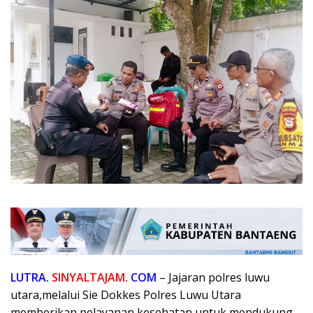
LUTRA.
SINYALTAJAM.
COM
– Jajaran polres luwu
utara,melalui Sie Dokkes Polres Luwu Utara
memberikan pelayanan kesehatan untuk mendukung