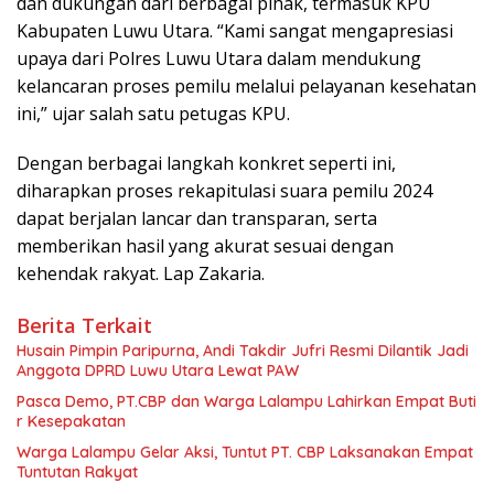
dan dukungan dari berbagai pihak, termasuk KPU
Kabupaten Luwu Utara. “Kami sangat mengapresiasi
upaya dari Polres Luwu Utara dalam mendukung
kelancaran proses pemilu melalui pelayanan kesehatan
ini,” ujar salah satu petugas KPU.
Dengan berbagai langkah konkret seperti ini,
diharapkan proses rekapitulasi suara pemilu 2024
dapat berjalan lancar dan transparan, serta
memberikan hasil yang akurat sesuai dengan
kehendak rakyat. Lap Zakaria.
Berita Terkait
Husain Pimpin Paripurna, Andi Takdir Jufri Resmi Dilantik Jadi
Anggota DPRD Luwu Utara Lewat PAW
Pasca Demo, PT.CBP dan Warga Lalampu Lahirkan Empat Buti
r Kesepakatan
Warga Lalampu Gelar Aksi, Tuntut PT. CBP Laksanakan Empat
Tuntutan Rakyat