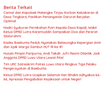
Berita Terkait
Camat dan Kapolsek Malangke Tinjau Korban Kebakaran di
Desa Tingkara, Pastikan Penanganan Darurat Berjalan
Optimal
Hadiri Syukuran Pernikahan Putri Kepala Desa Kapidi, Wakil
Ketua DPRD Lutra Karemuddin Sampaikan Doa dan Pererat
Silaturahmi
Kades Baebunta Peduli, Nyatakan Belasungka Kepergian Amir
dan Ajak Warga Sambut HUT RI ke-81
Husain Pimpin Paripurna, Andi Takdir Jufri Resmi Dilantik Jadi
Anggota DPRD Luwu Utara Lewat PAW
Tim URC Satreskrim Polres Luwu Utara Ringkus Tiga Pelaku
Pengeroyokan di Baebunta
Ketua DPRD Lutra Ucapkan Selamat Hari Bhakti Adhyaksa ke-
66, Apresiasi Pengabdian Kejaksaan untuk Negeri