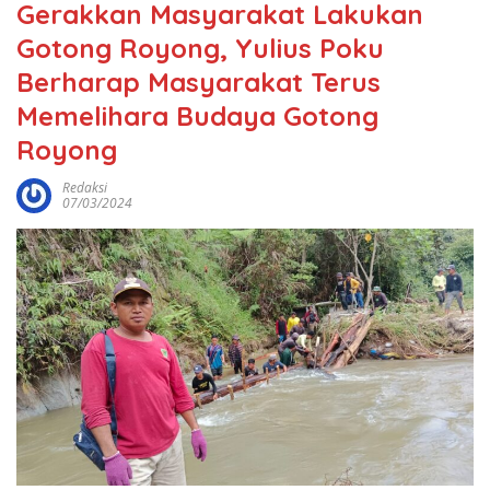
Gerakkan Masyarakat Lakukan
Gotong Royong, Yulius Poku
Berharap Masyarakat Terus
Memelihara Budaya Gotong
Royong
Redaksi
07/03/2024