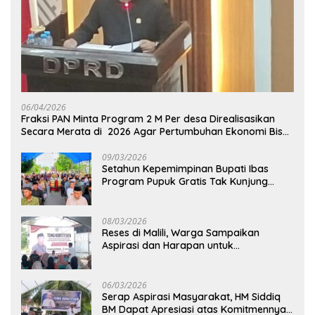
06/04/2026
Fraksi PAN Minta Program 2 M Per desa Direalisasikan
Secara Merata di 2026 Agar Pertumbuhan Ekonomi Bisa
Kembali Normal
09/03/2026
Setahun Kepemimpinan Bupati Ibas
Program Pupuk Gratis Tak Kunjung
Direalisasi, Petani Luwu Timur Bertanya!
08/03/2026
Reses di Malili, Warga Sampaikan
Aspirasi dan Harapan untuk
Pembangunan Berkelanjutan
06/03/2026
Serap Aspirasi Masyarakat, HM Siddiq
BM Dapat Apresiasi atas Komitmennya