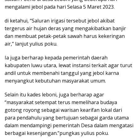
mengalami jebol pada hari Selasa 5 Maret 2023.
di ketahui, “Saluran irigasi tersebut jebol akibat
tergerus air hujan deras yang mengakibatkan banjir
dan membuat petak-petak sawah harus kekeringan
air,” lanjut yulius poku.
Ia juga berharap kepada pemerintah daerah
kabupaten luwu utara, lewat instansi terkait agar turut
andil untuk membenahi tanggul yang jebol karna
menyangkut kebutuhan masyarakat umum.
Selain itu kades leboni, juga berharap agar
“masyarakat setempat terus memelihara budaya
gotong royong sebagai warisan kearifan lokal dari
para pendahulu yang bertujuan sebagai garda utama
dalam mendampingi pemerintah Desa dalam mengatasi
berbagai kesenjangan.”pungkas yulius poku.