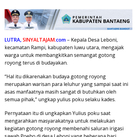
LUTRA,
SINYALTAJAM.
com
– Kepala Desa Leboni,
kecamatan Rampi, kabupaten luwu utara, mengajak
warga untuk membangkitkan semangat gotong
royong terus di budayakan.
“Hal itu dikarenakan budaya gotong royong
merupakan warisan para leluhur yang sampai saat ini
asas manfaatnya masih sangat di butuhkan oleh
semua pihak,” ungkap yulius poku selaku kades.
Pernyataan itu di ungkapkan Yulius poku saat
mengarahkan masyarakatnya untuk melakukan
kegiatan gotong royong membenahi saluran irigasi
sawah Poeho di desa Leboni yang beberapa hari