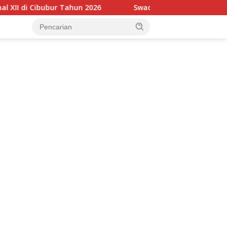
hun 2026
Swadaya Masyarakat Bangun Rabat Beton 70