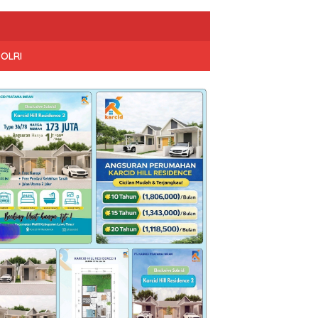
POLRI