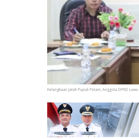
Kelangkaan Jatah Pupuk Petani, Anggota DPRD Luwu 