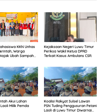
Mahasiswa KKN Unhas
Kejaksaan Negeri Luwu Timur
erintah, Warga
Periksa Wakil Ketua DPRD
Diajak Ubah Sampah
Terkait Kasus Ambulans CSR
n
ntah Akui Lahan
Koalisi Rakyat Sulsel Lawan
 Laoli Milik Pemda
PSN Tuding Penggusuran Petani
Laoli di Luwu Timur Diwarnai