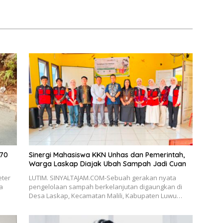
Kekerasan Aparat
 70
Sinergi Mahasiswa KKN Unhas dan Pemerintah,
Warga Laskap Diajak Ubah Sampah Jadi Cuan
eter
LUTIM. SINYALTAJAM.COM-Sebuah gerakan nyata
a
pengelolaan sampah berkelanjutan digaungkan di
Desa Laskap, Kecamatan Malili, Kabupaten Luwu…