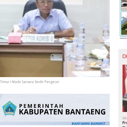
D
Timur I Made Sariana Sindir Pengecer
06
Fr