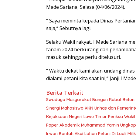
Made Sariana, Selasa (04/06/2024).
” Saya meminta kepada Dinas Pertanian
saja,” Sebutnya lagi.
Selaku Wakil rakyat, I Made Sariana 
tanam 2024 berkurang dan penambahan
masuk sehingga perlu ditelusuri.
” Waktu dekat kami akan undang dinas
dialami petani kita saat ini,” Janji I Mad
Berita Terkait
Swadaya Masyarakat Bangun Rabat Beton 
Sinergi Mahasiswa KKN Unhas dan Pemerin
Paper Akademik Muhammad Yamin Ungkap Ti
Irwan Bantah Akui Lahan Petani Di Laoli Mil