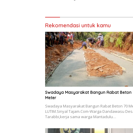
Luwu Timur
Rekomendasi untuk kamu
Swadaya Masyarakat Bangun Rabat Beton
Meter
Swadaya Masyarakat Bangun Rabat Beton 70 M
LUTIM.Sinyal Tajam.Com-Warga Dandawasu Des
Tarabbi,kerja sama warga Mantadulu…