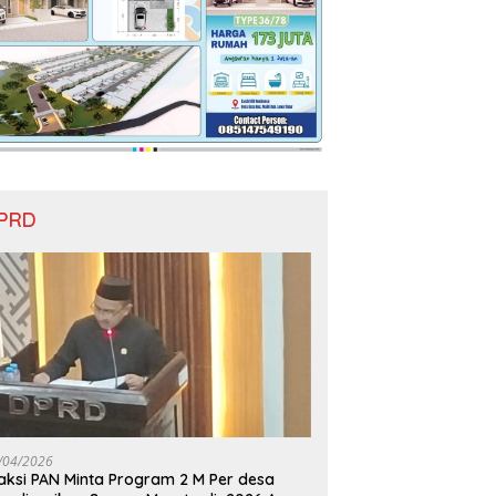
PRD
/04/2026
aksi PAN Minta Program 2 M Per desa