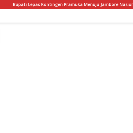
 Kontingen Pramuka Menuju Jambore Nasional XII di Cibubur Ta