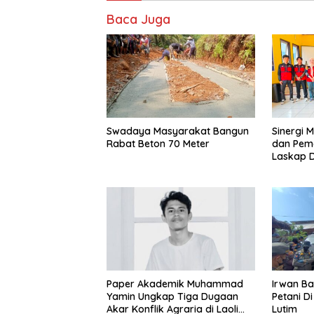
Baca Juga
Swadaya Masyarakat Bangun
Sinergi 
Rabat Beton 70 Meter
dan Pem
Laskap 
Jadi Cua
Paper Akademik Muhammad
Irwan Ba
Yamin Ungkap Tiga Dugaan
Petani Di
Akar Konflik Agraria di Laoli
Lutim