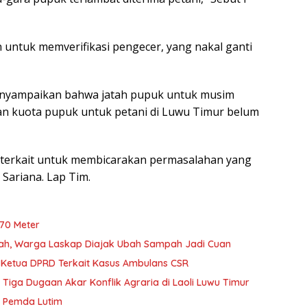
 untuk memverifikasi pengecer, yang nakal ganti
menyampaikan bahwa jatah pupuk untuk musim
 kuota pupuk untuk petani di Luwu Timur belum
 terkait untuk membicarakan permasalahan yang
e Sariana. Lap Tim.
70 Meter
tah, Warga Laskap Diajak Ubah Sampah Jadi Cuan
Kejaksaan Negeri Luwu Timur Periksa Wakil Ketua DPRD Terkait Kasus Ambulans CSR
ga Dugaan Akar Konflik Agraria di Laoli Luwu Timur
ik Pemda Lutim