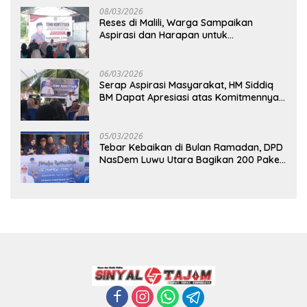
08/03/2026
Reses di Malili, Warga Sampaikan
Aspirasi dan Harapan untuk
Pembangunan Berkelanjutan
06/03/2026
Serap Aspirasi Masyarakat, HM Siddiq
BM Dapat Apresiasi atas Komitmennya
di Luwu Timur
05/03/2026
Tebar Kebaikan di Bulan Ramadan, DPD
NasDem Luwu Utara Bagikan 200 Paket
Takjil untuk Pengendara di Masamba