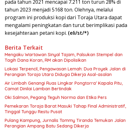
pada tahun 2021 mencapai 7.211 ton turun 28% di
tahun 2023 menjadi 5168 ton. Olehnya, melalui
program ini produksi kopi dari Toraja Utara dapat
mengalami peningkatan dan turut berimplikasi pada
kesejahteraan petani kopi.
(eli/st/*)
Berita Terkait
Mengaku Wartawan Sinyal Tajam, Palsukan Stempel dan
Tagih Dana Koran, RM akan Dipolisikan
Lokasi Terpencil, Pengawasan Lemah: Dua Proyek Jalan di
Perangian Toraja Utara Diduga Dikerja Asal-asalan
Air Limbah Genangi Ruas Lingkar Pongtorra’ Kapala Pitu,
Camat Dinilai Lamban Bertindak
Oki Salmon, Pegang Teguh Norma dan Etika Pers
Pemekaran Toraja Barat Masuki Tahap Final Administratif,
Tinggal Tunggu Restu Pusat
Pulang Kampung, Jurnalis Tommy Tiranda Temukan Jalan
Perangian Ampang Batu Sedang Dikerja