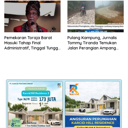
Pemekaran Toraja Barat
Pulang Kampung, Jurnalis
Masuki Tahap Final
Tommy Tiranda Temukan
Administratif, Tinggal Tunggu
Jalan Perangian Ampang
Restu Pusat
Batu Sedang Dikerja