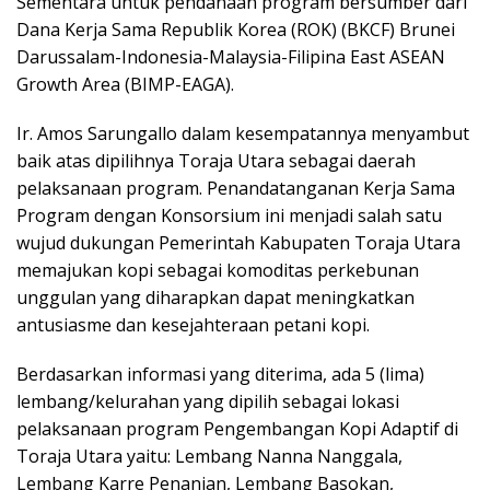
Sementara untuk pendanaan program bersumber dari
Dana Kerja Sama Republik Korea (ROK) (BKCF) Brunei
Darussalam-Indonesia-Malaysia-Filipina East ASEAN
Growth Area (BIMP-EAGA).
Ir. Amos Sarungallo dalam kesempatannya menyambut
baik atas dipilihnya Toraja Utara sebagai daerah
pelaksanaan program. Penandatanganan Kerja Sama
Program dengan Konsorsium ini menjadi salah satu
wujud dukungan Pemerintah Kabupaten Toraja Utara
memajukan kopi sebagai komoditas perkebunan
unggulan yang diharapkan dapat meningkatkan
antusiasme dan kesejahteraan petani kopi.
Berdasarkan informasi yang diterima, ada 5 (lima)
lembang/kelurahan yang dipilih sebagai lokasi
pelaksanaan program Pengembangan Kopi Adaptif di
Toraja Utara yaitu: Lembang Nanna Nanggala,
Lembang Karre Penanian, Lembang Basokan,