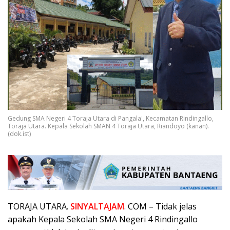
Gedung SMA Negeri 4 Toraja Utara di Pangala', Kecamatan Rindingallo,
Toraja Utara. Kepala Sekolah SMAN 4 Toraja Utara, Riandoyo (kanan).
(dok.ist)
TORAJA UTARA.
SINYALTAJAM
. COM – Tidak jelas
apakah Kepala Sekolah SMA Negeri 4 Rindingallo