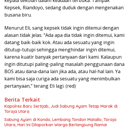
kepala sekolah dalam keadaan terbuka. Tampak
Kepsek, Riandoyo, sedang duduk dengan mengenakan
busana biru.
Menurut Eli, sang kepsek tidak ingin ditemui dengan
alasan tidak jelas. “Ada apa dia tidak ingin ditemui, kami
datang baik-baik kok. Atau ada sesuatu yang ingin
ditutup-tutupi sehingga menghindar ingin ditemui,
karena kuatir banyak pertanyaan dari kami. Kalaupun
ingin ditutupi paling-paling masalah penggunaan dana
BOS atau dana-dana lain jika ada, atau hal-hal lain. Ya
kami bisa saja curiga ada sesuatu yang menimbulkan
pertanyaan,” terang Eli lagi. (red)
Berita Terkait
Kapolres Baru Sertijab, Judi Sabung Ayam Tetap Marak di
Toraja Utara
Sabung Ayam di Kondo, Lembang Tondon Matallo, Toraja
Utara, Hari Ini Dilaporkan Warga Berlangsung Ramai