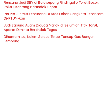
Rencana Judi SBY di Bala’sepang Rindingallo Torut Bocor,
Polisi Ditantang Bertindak Cepat
Izin PBG Petrus Ferdinand Di Atas Lahan Sengketa Terancam
Di-PTUN-kan
Judi Sabung Ayam Diduga Marak di Sejumlah Titik Torut,
Aparat Diminta Bertindak Tegas
Dihantam Isu, Kalem Saloso Tetap Tancap Gas Bangun
Lembang