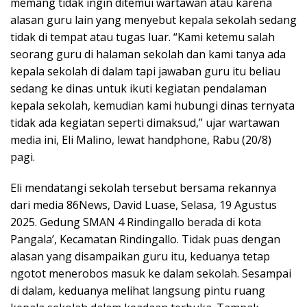
memang tidak ingin ditemui wartawan atau karena
alasan guru lain yang menyebut kepala sekolah sedang
tidak di tempat atau tugas luar. “Kami ketemu salah
seorang guru di halaman sekolah dan kami tanya ada
kepala sekolah di dalam tapi jawaban guru itu beliau
sedang ke dinas untuk ikuti kegiatan pendalaman
kepala sekolah, kemudian kami hubungi dinas ternyata
tidak ada kegiatan seperti dimaksud,” ujar wartawan
media ini, Eli Malino, lewat handphone, Rabu (20/8)
pagi.
Eli mendatangi sekolah tersebut bersama rekannya
dari media 86News, David Luase, Selasa, 19 Agustus
2025. Gedung SMAN 4 Rindingallo berada di kota
Pangala’, Kecamatan Rindingallo. Tidak puas dengan
alasan yang disampaikan guru itu, keduanya tetap
ngotot menerobos masuk ke dalam sekolah. Sesampai
di dalam, keduanya melihat langsung pintu ruang