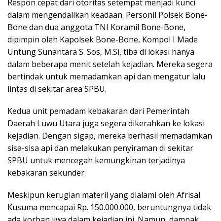
Respon cepat dari otoritas setempat menjadi kunci
dalam mengendalikan keadaan. Personil Polsek Bone-
Bone dan dua anggota TNI Koramil Bone-Bone,
dipimpin oleh Kapolsek Bone-Bone, Kompol I Made
Untung Sunantara S. Sos, M.Si, tiba di lokasi hanya
dalam beberapa menit setelah kejadian. Mereka segera
bertindak untuk memadamkan api dan mengatur lalu
lintas di sekitar area SPBU.
Kedua unit pemadam kebakaran dari Pemerintah
Daerah Luwu Utara juga segera dikerahkan ke lokasi
kejadian. Dengan sigap, mereka berhasil memadamkan
sisa-sisa api dan melakukan penyiraman di sekitar
SPBU untuk mencegah kemungkinan terjadinya
kebakaran sekunder.
Meskipun kerugian materil yang dialami oleh Afrisal
Kusuma mencapai Rp. 150.000.000, beruntungnya tidak
ada korban jiwa dalam kejadian ini. Namun, dampak