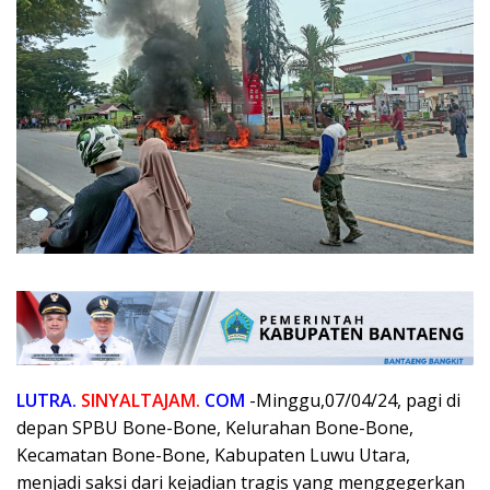
LUTRA.
SINYALTAJAM.
COM
-Minggu,07/04/24, pagi di
depan SPBU Bone-Bone, Kelurahan Bone-Bone,
Kecamatan Bone-Bone, Kabupaten Luwu Utara,
menjadi saksi dari kejadian tragis yang menggegerkan