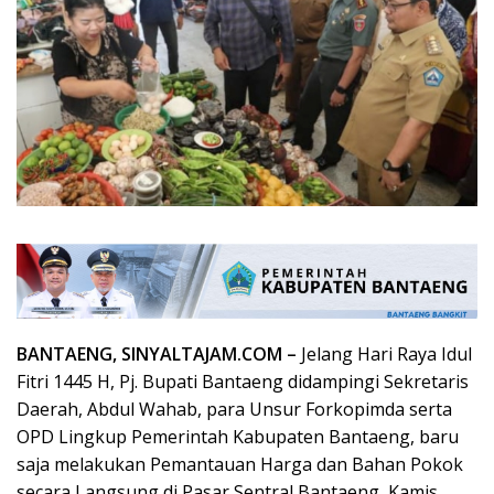
BANTAENG, SINYALTAJAM.COM –
Jelang Hari Raya Idul
Fitri 1445 H, Pj. Bupati Bantaeng didampingi Sekretaris
Daerah, Abdul Wahab, para Unsur Forkopimda serta
OPD Lingkup Pemerintah Kabupaten Bantaeng, baru
saja melakukan Pemantauan Harga dan Bahan Pokok
secara Langsung di Pasar Sentral Bantaeng, Kamis