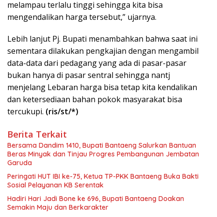
melampau terlalu tinggi sehingga kita bisa
mengendalikan harga tersebut,” ujarnya.
Lebih lanjut Pj. Bupati menambahkan bahwa saat ini
sementara dilakukan pengkajian dengan mengambil
data-data dari pedagang yang ada di pasar-pasar
bukan hanya di pasar sentral sehingga nantj
menjelang Lebaran harga bisa tetap kita kendalikan
dan ketersediaan bahan pokok masyarakat bisa
tercukupi.
(ris/st/*)
Berita Terkait
Bersama Dandim 1410, Bupati Bantaeng Salurkan Bantuan
Beras Minyak dan Tinjau Progres Pembangunan Jembatan
Garuda
Peringati HUT IBI ke-75, Ketua TP-PKK Bantaeng Buka Bakti
Sosial Pelayanan KB Serentak
Hadiri Hari Jadi Bone ke 696, Bupati Bantaeng Doakan
Semakin Maju dan Berkarakter