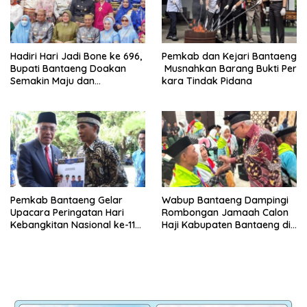
Hadiri Hari Jadi Bone ke 696,
Pemkab dan Kejari Bantaeng
Bupati Bantaeng Doakan
Musnahkan Barang Bukti Per
Semakin Maju dan
kara Tindak Pidana
Berkarakter
Pemkab Bantaeng Gelar
Wabup Bantaeng Dampingi
Upacara Peringatan Hari
Rombongan Jamaah Calon
Kebangkitan Nasional ke-118
Haji Kabupaten Bantaeng di
Tahun 2026
Embarkasi