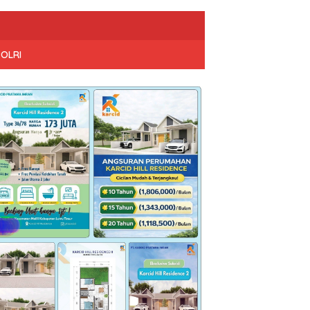
POLRI