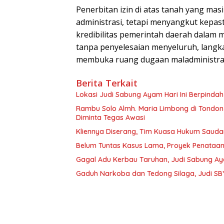
Penerbitan izin di atas tanah yang ma
administrasi, tetapi menyangkut kepas
kredibilitas pemerintah daerah dalam 
tanpa penyelesaian menyeluruh, langk
membuka ruang dugaan maladministrasi
Berita Terkait
Lokasi Judi Sabung Ayam Hari Ini Berpinda
Rambu Solo Almh. Maria Limbong di Tondon 
Diminta Tegas Awasi
Kliennya Diserang, Tim Kuasa Hukum Sauda
Belum Tuntas Kasus Lama, Proyek Penataan
Gagal Adu Kerbau Taruhan, Judi Sabung Ayam
Gaduh Narkoba dan Tedong Silaga, Judi SBY