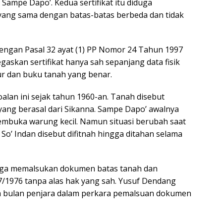
ampe Dapo’. Kedua sertifikat itu diduga
yang sama dengan batas-batas berbeda dan tidak
 dengan Pasal 32 ayat (1) PP Nomor 24 Tahun 1997
skan sertifikat hanya sah sepanjang data fisik
ur dan buku tanah yang benar.
alan ini sejak tahun 1960-an. Tanah disebut
 yang berasal dari Sikanna. Sampe Dapo’ awalnya
membuka warung kecil. Namun situasi berubah saat
n So’ Indan disebut difitnah hingga ditahan selama
duga memalsukan dokumen batas tanah dan
7/1976 tanpa alas hak yang sah. Yusuf Dendang
am bulan penjara dalam perkara pemalsuan dokumen