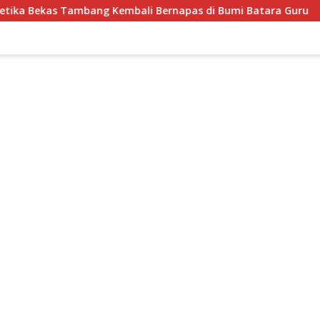
 Kembali Bernapas di Bumi Batara Guru
Semarakkan HU