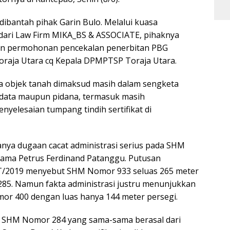
ibantah pihak Garin Bulo. Melalui kuasa
dari Law Firm MIKA_BS & ASSOCIATE, pihaknya
an permohonan pencekalan penerbitan PBG
Toraja Utara cq Kepala DPMPTSP Toraja Utara.
a objek tanah dimaksud masih dalam sengketa
rdata maupun pidana, termasuk masih
nyelesaian tumpang tindih sertifikat di
nya dugaan cacat administrasi serius pada SHM
ama Petrus Ferdinand Patanggu. Putusan
/2019 menyebut SHM Nomor 933 seluas 265 meter
85. Namun fakta administrasi justru menunjukkan
mor 400 dengan luas hanya 144 meter persegi.
 SHM Nomor 284 yang sama-sama berasal dari