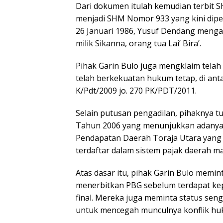
Dari dokumen itulah kemudian terbit
menjadi SHM Nomor 933 yang kini dipe
26 Januari 1986, Yusuf Dendang menga
milik Sikanna, orang tua Lai’ Bira’.
Pihak Garin Bulo juga mengklaim tela
telah berkekuatan hukum tetap, di an
K/Pdt/2009 jo. 270 PK/PDT/2011.
Selain putusan pengadilan, pihaknya
Tahun 2006 yang menunjukkan adanya tu
Pendapatan Daerah Toraja Utara yang
terdaftar dalam sistem pajak daerah m
Atas dasar itu, pihak Garin Bulo mem
menerbitkan PBG sebelum terdapat ke
final. Mereka juga meminta status seng
untuk mencegah munculnya konflik huk