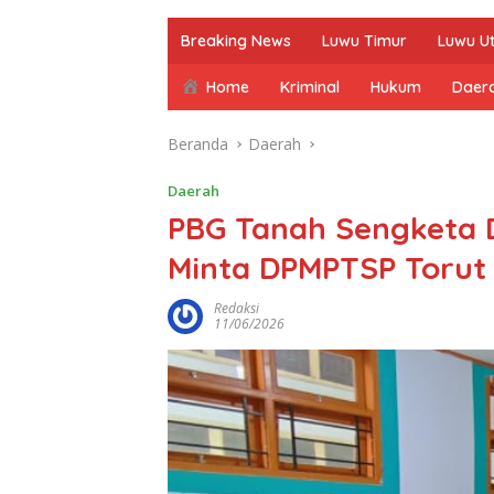
Breaking News
Luwu Timur
Luwu U
Home
Kriminal
Hukum
Daer
Beranda
Daerah
Daerah
PBG Tanah Sengketa D
Minta DPMPTSP Torut 
Redaksi
11/06/2026