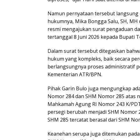
Namun pernyataan tersebut langsung d
hukumnya, Mika Bongga Salu, SH, MH 
resmi mengajukan surat pengaduan d
tertanggal 8 Juni 2026 kepada Bupati 
Dalam surat tersebut ditegaskan bahw
hukum yang kompleks, baik secara pe
berlangsungnya proses administratif pe
Kementerian ATR/BPN.
Pihak Garin Bulo juga mengungkap ada
Nomor 284 dan SHM Nomor 285 atas n
Mahkamah Agung RI Nomor 243 K/PDT
persegi berubah menjadi SHM Nomor 2
SHM 285 tercatat berasal dari SHM No
Keanehan serupa juga ditemukan pada