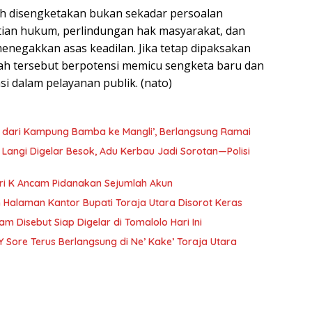
sih disengketakan bukan sekadar persoalan
tian hukum, perlindungan hak masyarakat, dan
menegakkan asas keadilan. Jika tetap dipaksakan
ah tersebut berpotensi memicu sengketa baru dan
 dalam pelayanan publik. (nato)
h dari Kampung Bamba ke Mangli’, Berlangsung Ramai
Langi Digelar Besok, Adu Kerbau Jadi Sorotan—Polisi
ri K Ancam Pidanakan Sejumlah Akun
 Halaman Kantor Bupati Toraja Utara Disorot Keras
 Disebut Siap Digelar di Tomalolo Hari Ini
 Sore Terus Berlangsung di Ne’ Kake’ Toraja Utara