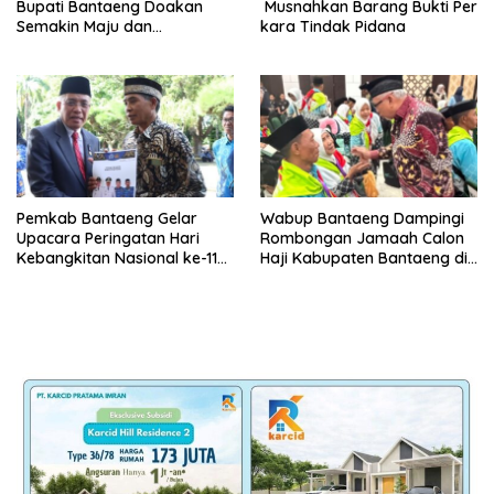
Bupati Bantaeng Doakan
Musnahkan Barang Bukti Per
Semakin Maju dan
kara Tindak Pidana
Berkarakter
Pemkab Bantaeng Gelar
Wabup Bantaeng Dampingi
Upacara Peringatan Hari
Rombongan Jamaah Calon
Kebangkitan Nasional ke-118
Haji Kabupaten Bantaeng di
Tahun 2026
Embarkasi