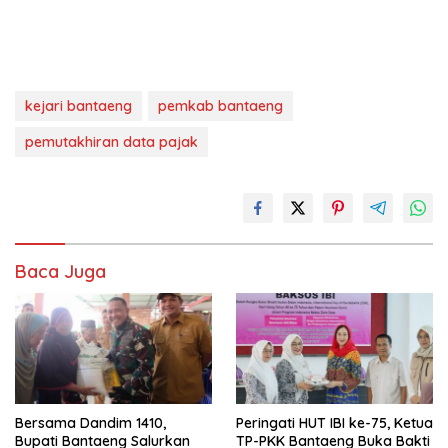
kejari bantaeng
pemkab bantaeng
pemutakhiran data pajak
Baca Juga
Bersama Dandim 1410,
Peringati HUT IBI ke-75, Ketua
Bupati Bantaeng Salurkan
TP-PKK Bantaeng Buka Bakti