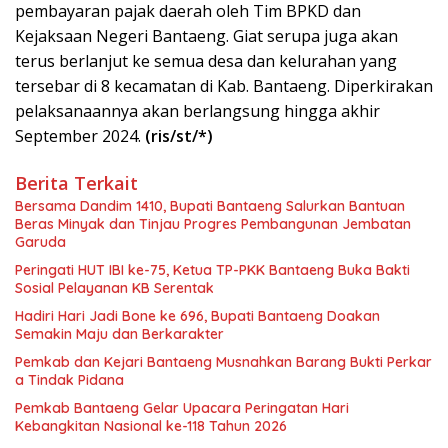
pembayaran pajak daerah oleh Tim BPKD dan
Kejaksaan Negeri Bantaeng. Giat serupa juga akan
terus berlanjut ke semua desa dan kelurahan yang
tersebar di 8 kecamatan di Kab. Bantaeng. Diperkirakan
pelaksanaannya akan berlangsung hingga akhir
September 2024.
(ris/st/*)
Berita Terkait
Bersama Dandim 1410, Bupati Bantaeng Salurkan Bantuan
Beras Minyak dan Tinjau Progres Pembangunan Jembatan
Garuda
Peringati HUT IBI ke-75, Ketua TP-PKK Bantaeng Buka Bakti
Sosial Pelayanan KB Serentak
Hadiri Hari Jadi Bone ke 696, Bupati Bantaeng Doakan
Semakin Maju dan Berkarakter
Pemkab dan Kejari Bantaeng Musnahkan Barang Bukti Perkar
a Tindak Pidana
Pemkab Bantaeng Gelar Upacara Peringatan Hari
Kebangkitan Nasional ke-118 Tahun 2026