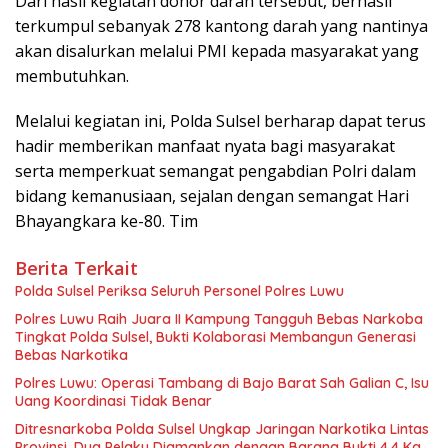
Dari hasil kegiatan donor darah tersebut, berhasil
terkumpul sebanyak 278 kantong darah yang nantinya
akan disalurkan melalui PMI kepada masyarakat yang
membutuhkan.
Melalui kegiatan ini, Polda Sulsel berharap dapat terus
hadir memberikan manfaat nyata bagi masyarakat
serta memperkuat semangat pengabdian Polri dalam
bidang kemanusiaan, sejalan dengan semangat Hari
Bhayangkara ke-80. Tim
Berita Terkait
Polda Sulsel Periksa Seluruh Personel Polres Luwu
Polres Luwu Raih Juara II Kampung Tangguh Bebas Narkoba
Tingkat Polda Sulsel, Bukti Kolaborasi Membangun Generasi
Bebas Narkotika
Polres Luwu: Operasi Tambang di Bajo Barat Sah Galian C, Isu
Uang Koordinasi Tidak Benar
Ditresnarkoba Polda Sulsel Ungkap Jaringan Narkotika Lintas
Provinsi, Dua Pelaku Diamankan dengan Barang Bukti 4,4 Kg