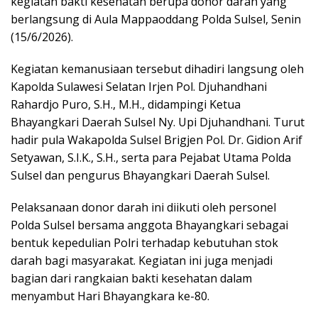
kegiatan bakti kesehatan berupa donor darah yang
berlangsung di Aula Mappaoddang Polda Sulsel, Senin
(15/6/2026).
Kegiatan kemanusiaan tersebut dihadiri langsung oleh
Kapolda Sulawesi Selatan Irjen Pol. Djuhandhani
Rahardjo Puro, S.H., M.H., didampingi Ketua
Bhayangkari Daerah Sulsel Ny. Upi Djuhandhani. Turut
hadir pula Wakapolda Sulsel Brigjen Pol. Dr. Gidion Arif
Setyawan, S.I.K., S.H., serta para Pejabat Utama Polda
Sulsel dan pengurus Bhayangkari Daerah Sulsel.
Pelaksanaan donor darah ini diikuti oleh personel
Polda Sulsel bersama anggota Bhayangkari sebagai
bentuk kepedulian Polri terhadap kebutuhan stok
darah bagi masyarakat. Kegiatan ini juga menjadi
bagian dari rangkaian bakti kesehatan dalam
menyambut Hari Bhayangkara ke-80.