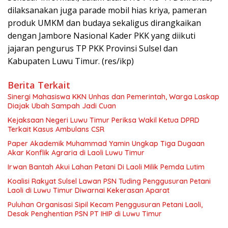
dilaksanakan juga parade mobil hias kriya, pameran
produk UMKM dan budaya sekaligus dirangkaikan
dengan Jambore Nasional Kader PKK yang diikuti
jajaran pengurus TP PKK Provinsi Sulsel dan
Kabupaten Luwu Timur. (res/ikp)
Berita Terkait
Sinergi Mahasiswa KKN Unhas dan Pemerintah, Warga Laskap
Diajak Ubah Sampah Jadi Cuan
Kejaksaan Negeri Luwu Timur Periksa Wakil Ketua DPRD
Terkait Kasus Ambulans CSR
Paper Akademik Muhammad Yamin Ungkap Tiga Dugaan
Akar Konflik Agraria di Laoli Luwu Timur
Irwan Bantah Akui Lahan Petani Di Laoli Milik Pemda Lutim
Koalisi Rakyat Sulsel Lawan PSN Tuding Penggusuran Petani
Laoli di Luwu Timur Diwarnai Kekerasan Aparat
Puluhan Organisasi Sipil Kecam Penggusuran Petani Laoli,
Desak Penghentian PSN PT IHIP di Luwu Timur