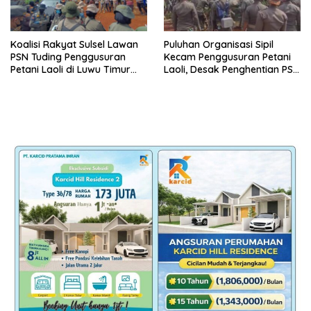
Koalisi Rakyat Sulsel Lawan
Puluhan Organisasi Sipil
PSN Tuding Penggusuran
Kecam Penggusuran Petani
Petani Laoli di Luwu Timur
Laoli, Desak Penghentian PSN
Diwarnai Kekerasan Aparat
PT IHIP di Luwu Timur