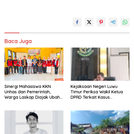
Baca Juga
Sinergi Mahasiswa KKN
Kejaksaan Negeri Luwu
Unhas dan Pemerintah,
Timur Periksa Wakil Ketua
Warga Laskap Diajak Ubah
DPRD Terkait Kasus
Sampah Jadi Cuan
Ambulans CSR