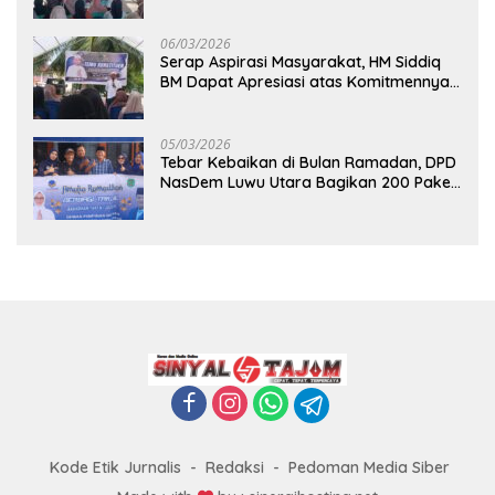
Pembangunan Berkelanjutan
06/03/2026
Serap Aspirasi Masyarakat, HM Siddiq
BM Dapat Apresiasi atas Komitmennya
di Luwu Timur
05/03/2026
Tebar Kebaikan di Bulan Ramadan, DPD
NasDem Luwu Utara Bagikan 200 Paket
Takjil untuk Pengendara di Masamba
Kode Etik Jurnalis
Redaksi
Pedoman Media Siber