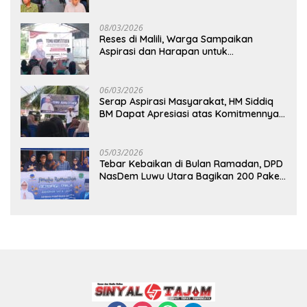
Direalisasi, Petani Luwu Timur Bertanya!
08/03/2026
Reses di Malili, Warga Sampaikan
Aspirasi dan Harapan untuk
Pembangunan Berkelanjutan
06/03/2026
Serap Aspirasi Masyarakat, HM Siddiq
BM Dapat Apresiasi atas Komitmennya
di Luwu Timur
05/03/2026
Tebar Kebaikan di Bulan Ramadan, DPD
NasDem Luwu Utara Bagikan 200 Paket
Takjil untuk Pengendara di Masamba