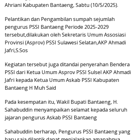
Ahriani Kabupaten Bantaeng, Sabtu (10/5/2025).
Pelantikan dan Pengambilan sumpah sejumlah
pengurus PSSI Bantaeng Periode 2025-2029
tersebut,dilakukan oleh Sekretaris Umum Assosiasi
Provinsi (Asprov) PSSI Sulawesi Selatan,AKP Ahmadi
Jafri,S.Sos
Kegiatan tersebut juga ditandai penyerahan Bendera
PSSI dari Ketua Umum Asprov PSSI Sulsel AKP Ahmadi
Jafri kepada Ketua Umum Askab PSSI Kabupaten
Bantaeng H Muh Said
Pada kesempatan itu, Wakil Bupati Bantaeng, H.
Sahabuddin menyampaikan selamat kepada seluruh
jajaran pengurus Askab PSSI Bantaeng
Sahabuddin berharap, Pengurus PSSI Bantaeng yang
baru saja dilantik dapat menjalankan amanahnya