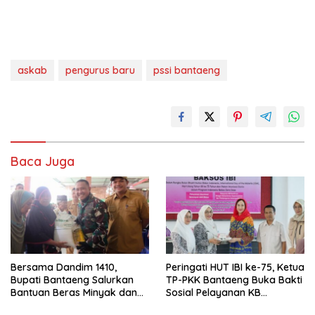
askab
pengurus baru
pssi bantaeng
Baca Juga
Bersama Dandim 1410,
Peringati HUT IBI ke-75, Ketua
Bupati Bantaeng Salurkan
TP-PKK Bantaeng Buka Bakti
Bantuan Beras Minyak dan
Sosial Pelayanan KB
Tinjau Progres
Serentak