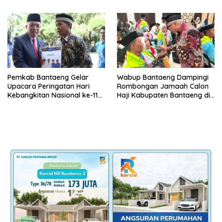
Pemkab Bantaeng Gelar
Wabup Bantaeng Dampingi
Upacara Peringatan Hari
Rombongan Jamaah Calon
Kebangkitan Nasional ke-118
Haji Kabupaten Bantaeng di
Tahun 2026
Embarkasi