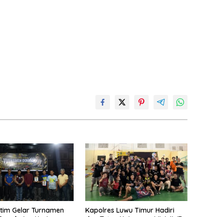
utim Gelar Turnamen
Kapolres Luwu Timur Hadiri