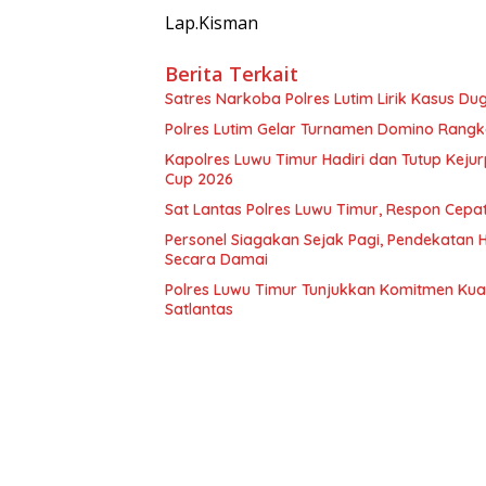
Lap.Kisman
Berita Terkait
Satres Narkoba Polres Lutim Lirik Kasus D
Polres Lutim Gelar Turnamen Domino Rangk
Kapolres Luwu Timur Hadiri dan Tutup Kejurp
Cup 2026
Sat Lantas Polres Luwu Timur, Respon Cep
Personel Siagakan Sejak Pagi, Pendekatan 
Secara Damai
Polres Luwu Timur Tunjukkan Komitmen Kua
Satlantas