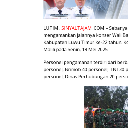
LUTIM .
SINYALTAJAM.
COM – Sebanyak
mengamankan jalannya konser Wali Ban
Kabupaten Luwu Timur ke-22 tahun. Ko
Malili pada Senin, 19 Mei 2025.
Personel pengamanan terdiri dari berb
personel, Brimob 40 personel, TNI 30 
personel, Dinas Perhubungan 20 person