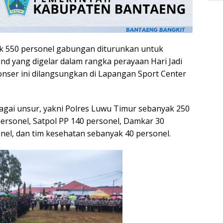
 550 personel gabungan diturunkan untuk
d yang digelar dalam rangka perayaan Hari Jadi
nser ini dilangsungkan di Lapangan Sport Center
agai unsur, yakni Polres Luwu Timur sebanyak 250
personel, Satpol PP 140 personel, Damkar 30
el, dan tim kesehatan sebanyak 40 personel.