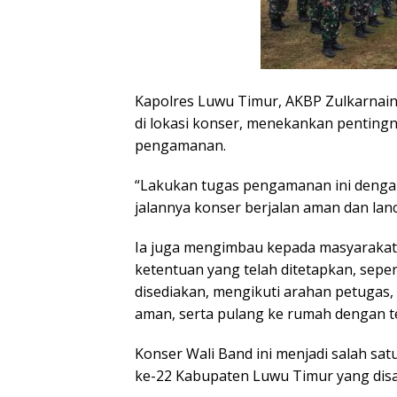
Kapolres Luwu Timur, AKBP Zulkarnai
di lokasi konser, menekankan penting
pengamanan.
“Lakukan tugas pengamanan ini dengan
jalannya konser berjalan aman dan lanc
Ia juga mengimbau kepada masyarakat
ketentuan yang telah ditetapkan, sepe
disediakan, mengikuti arahan petugas,
aman, serta pulang ke rumah dengan te
Konser Wali Band ini menjadi salah sa
ke-22 Kabupaten Luwu Timur yang disa