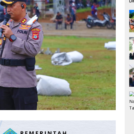
Di
Pe