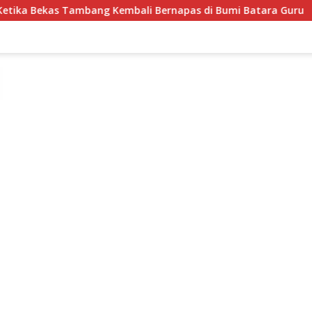
ali Bernapas di Bumi Batara Guru
Semarakkan HUT ke