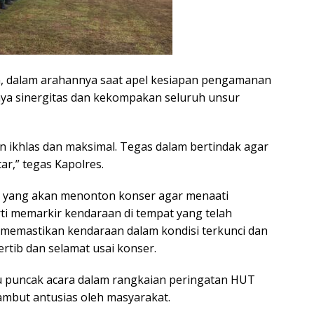
n, dalam arahannya saat apel kesiapan pengamanan
nya sinergitas dan kekompakan seluruh unsur
 ikhlas dan maksimal. Tegas dalam bertindak agar
ar,” tegas Kapolres.
 yang akan menonton konser agar menaati
rti memarkir kendaraan di tempat yang telah
 memastikan kendaraan dalam kondisi terkunci dan
rtib dan selamat usai konser.
tu puncak acara dalam rangkaian peringatan HUT
mbut antusias oleh masyarakat.