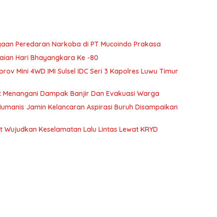
ugaan Peredaran Narkoba di PT Mucoindo Prakasa
aian Hari Bhayangkara Ke -80
rov Mini 4WD IMI Sulsel IDC Seri 3 Kapolres Luwu Timur
at Menangani Dampak Banjir Dan Evakuasi Warga
Humanis Jamin Kelancaran Aspirasi Buruh Disampaikan
t Wujudkan Keselamatan Lalu Lintas Lewat KRYD