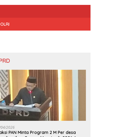
POLRI
PRD
/04/2026
aksi PAN Minta Program 2 M Per desa