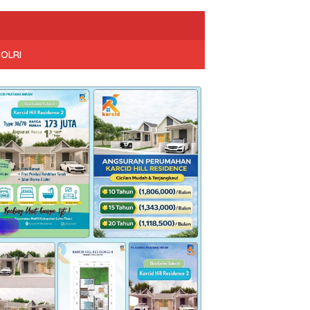
POLRI