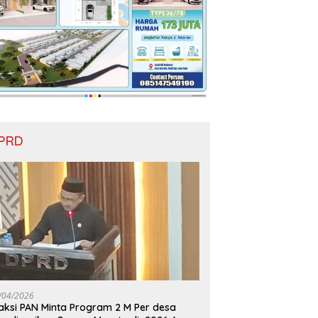
PRD
/04/2026
aksi PAN Minta Program 2 M Per desa