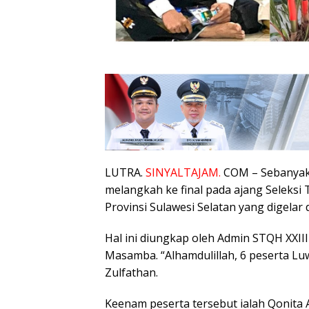
LUTRA.
SINYALTAJAM.
COM – Sebanyak 
melangkah ke final pada ajang Seleksi T
Provinsi Sulawesi Selatan yang digelar
Hal ini diungkap oleh Admin STQH XXIII
Masamba. “Alhamdulillah, 6 peserta Lu
Zulfathan.
Keenam peserta tersebut ialah Qonita Al 