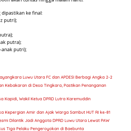
dipastikan ke final:
z putri);
utra);
ak putra);
-anak putri);
ayangkara Luwu Utara FC dan APDESI Berbagi Angka 2-2
an Kebakaran di Desa Tingkara, Pastikan Penanganan
sa Kapidi, Wakil Ketua DPRD Lutra Karemuddin
ka Kepergian Amir dan Ajak Warga Sambut HUT RI ke-81
 Resmi Dilantik Jadi Anggota DPRD Luwu Utara Lewat PAW
kus Tiga Pelaku Pengeroyokan di Baebunta