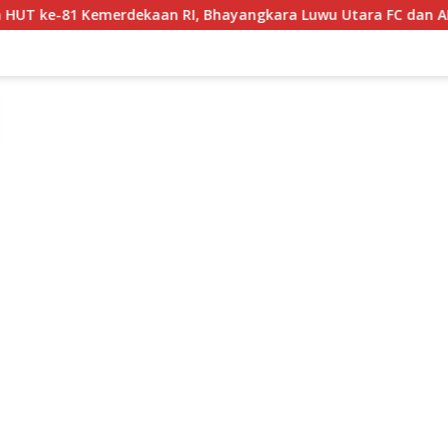
 Bhayangkara Luwu Utara FC dan APDESI Berbagi Angka 2-2