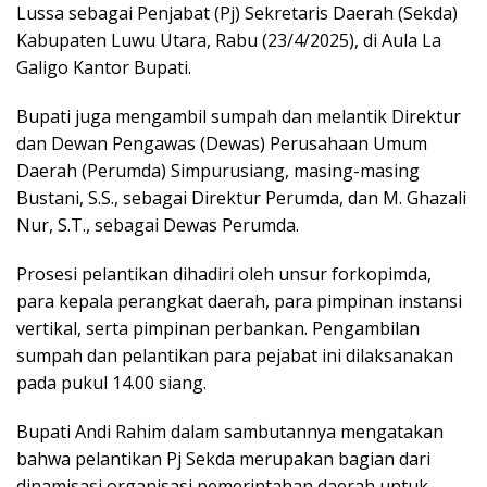
Lussa sebagai Penjabat (Pj) Sekretaris Daerah (Sekda)
Kabupaten Luwu Utara, Rabu (23/4/2025), di Aula La
Galigo Kantor Bupati.
Bupati juga mengambil sumpah dan melantik Direktur
dan Dewan Pengawas (Dewas) Perusahaan Umum
Daerah (Perumda) Simpurusiang, masing-masing
Bustani, S.S., sebagai Direktur Perumda, dan M. Ghazali
Nur, S.T., sebagai Dewas Perumda.
Prosesi pelantikan dihadiri oleh unsur forkopimda,
para kepala perangkat daerah, para pimpinan instansi
vertikal, serta pimpinan perbankan. Pengambilan
sumpah dan pelantikan para pejabat ini dilaksanakan
pada pukul 14.00 siang.
Bupati Andi Rahim dalam sambutannya mengatakan
bahwa pelantikan Pj Sekda merupakan bagian dari
dinamisasi organisasi pemerintahan daerah untuk