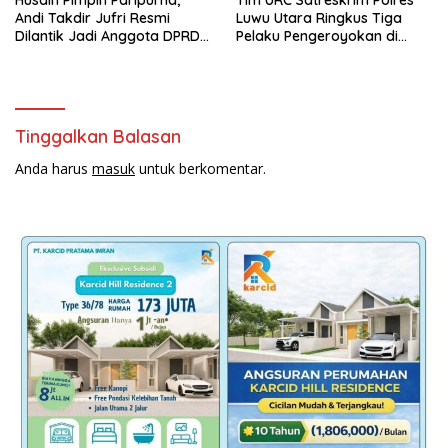
Andi Takdir Jufri Resmi
Luwu Utara Ringkus Tiga
Dilantik Jadi Anggota DPRD
Pelaku Pengeroyokan di
Luwu Utara Lewat PAW
Baebunta
Tinggalkan Balasan
Anda harus
masuk
untuk berkomentar.