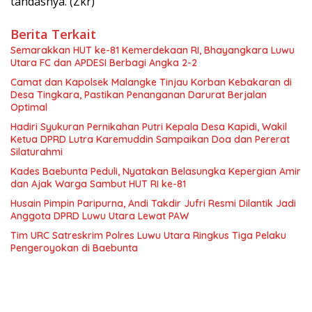
tandasnya. (Zkr)
Berita Terkait
Semarakkan HUT ke-81 Kemerdekaan RI, Bhayangkara Luwu
Utara FC dan APDESI Berbagi Angka 2-2
Camat dan Kapolsek Malangke Tinjau Korban Kebakaran di
Desa Tingkara, Pastikan Penanganan Darurat Berjalan
Optimal
Hadiri Syukuran Pernikahan Putri Kepala Desa Kapidi, Wakil
Ketua DPRD Lutra Karemuddin Sampaikan Doa dan Pererat
Silaturahmi
Kades Baebunta Peduli, Nyatakan Belasungka Kepergian Amir
dan Ajak Warga Sambut HUT RI ke-81
Husain Pimpin Paripurna, Andi Takdir Jufri Resmi Dilantik Jadi
Anggota DPRD Luwu Utara Lewat PAW
Tim URC Satreskrim Polres Luwu Utara Ringkus Tiga Pelaku
Pengeroyokan di Baebunta