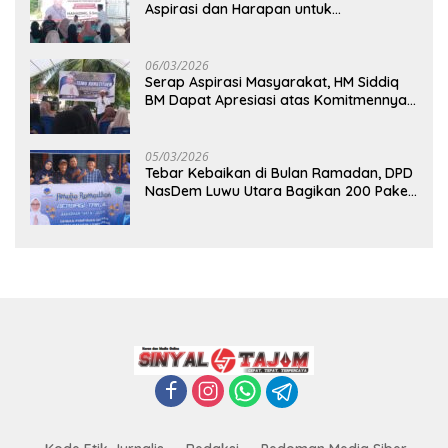
Aspirasi dan Harapan untuk
Pembangunan Berkelanjutan
06/03/2026
Serap Aspirasi Masyarakat, HM Siddiq
BM Dapat Apresiasi atas Komitmennya
di Luwu Timur
05/03/2026
Tebar Kebaikan di Bulan Ramadan, DPD
NasDem Luwu Utara Bagikan 200 Paket
Takjil untuk Pengendara di Masamba